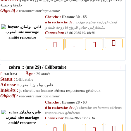
خلوقة و جميلة
Objectif :
rencontre mariage amour
Cherche :
Homme 30 - 65
à la recherche de :
ابحث عن زوج محترم مهذب
ليشاركني حياتي للزواج انا زوجة طيبة و...
Connexion:
11-06-2025 09:49:48
zohra :: (ans 29) / Célibataire
zohra
Âge
: 29 année .
Statut :
Célibataire
Adresse :
فاس- بولمان, المغرب
Intérêts :
je cherche un homme sérieux respectueux généreux
Objectif :
rencontre mariage amour
Cherche :
Homme 28 - 63
à la recherche de :
je cherche un homme sérieux
respectueux généreux
Connexion:
09-06-2025 17:57:16