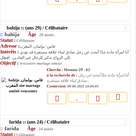
bahija :: (ans 29) / Célibataire
bahija
Âge
: 29 année .
Statut :
Célibataire
Adresse :
فاس- بولمان, المغرب
Intérêts :
أنا امرأة جادة جدًا أبحث عن رجل صادق لبناء علاقة مستقرة قد تؤدي
إلى الزواج تذكير للرجال غير الجادين . افظل...
Objectif :
rencontre mariage amour
Cherche :
Homme 29 - 62
à la recherche de :
أنا امرأة جادة جدًا أبحث عن رجل
صادق لبناء علاقة مستقرة...
Connexion:
09-06-2025 10:04:03
farida :: (ans 24) / Célibataire
farida
Âge
: 24 année .
Statut :
Célibataire