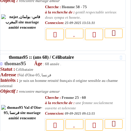
Objectif :
rencontre mariage amour
Cherche :
Homme 58 - 75
à la recherche de :
gentil respectable serieux
doux sympa et honete.
Connexion:
25-09-2025 13:51:31
thomas95 :: (ans 68) / Célibataire
thomas95
Âge
: 68 année .
Statut :
Célibataire
Adresse :
Val d'Oise-95, فرنسا
Intérêts :
je suis un homme retraité français d origine sensible au charme
oriental
Objectif :
rencontre mariage amour
Cherche :
Femme 25 - 60
à la recherche de :
une femme socialement
ouverte et tolerente
Connexion:
09-09-2025 09:12:55