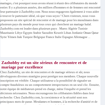
mariages, c'est pourquoi nous avons réussi à réunir des célibataires du monde
entier. Il y a plusieurs années, des milliers d'hommes et de femmes ont rencontré
leur partenaire à Zazhobby.com. Nous nous engageons également à vous aider
à trouver le partenaire idéal, où que vous soyez ! Chers visiteurs, nous vous
proposons un site spécial de rencontre et de mariage pour les musulmans dans
plusieurs pays du monde pour tous ceux qui cherchent un mariage halal.
Zazhobby.com est leader dans plusieurs pays : Maroc Algérie Tunisie
Mauritanie Libye Egypte Arabie Saoudite Koweït Liban Jordanie Oman Qatar
Syrie Yémen Irak Turquie Belgique France Italie Espagne Allemagne ...
Zazhobby est un site sérieux de rencontre et de
mariage par excellence
Chez Zazhobby, un site de rencontres et de mariage sérieux et sûr, nous
développons diverses stratégies pour protéger nos membres. Chaque nouvelle
inscription est vérifiée. Chaque utilisateur a la possibilité de signaler un
compte frauduleux ou un comportement irrespectueux en un seul clic. Ensuite,
notre équipe de médiateurs prend en charge, mène l'enquête et prend les
décisions nécessaires. Nous encourageons les célibataires fidèles dans leur
recherche. Chez Zazhobby.com, la coexistence et la sécurité sont nos
principaux mots de passe. Mesdames et hommes, à la recherche d'amitié et de