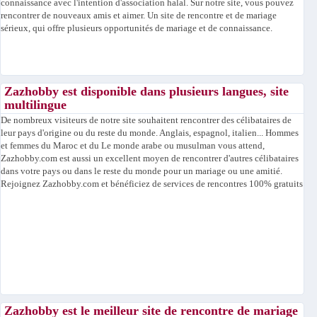
connaissance avec l'intention d'association halal. Sur notre site, vous pouvez
rencontrer de nouveaux amis et aimer. Un site de rencontre et de mariage
sérieux, qui offre plusieurs opportunités de mariage et de connaissance.
Zazhobby est disponible dans plusieurs langues, site
multilingue
De nombreux visiteurs de notre site souhaitent rencontrer des célibataires de
leur pays d'origine ou du reste du monde. Anglais, espagnol, italien... Hommes
et femmes du Maroc et du Le monde arabe ou musulman vous attend,
Zazhobby.com est aussi un excellent moyen de rencontrer d'autres célibataires
dans votre pays ou dans le reste du monde pour un mariage ou une amitié.
Rejoignez Zazhobby.com et bénéficiez de services de rencontres 100% gratuits
Zazhobby est le meilleur site de rencontre de mariage