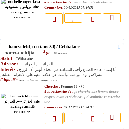
à la recherche de :
be calm and calculative
Connexion:
06-12-2025 07:44:52
hamza teldjia :: (ans 30) / Célibataire
hamza teldjia
Âge
: 30 année .
Statut :
Célibataire
Adresse :
---- الجزائر ----, الجزائر
Intérêts :
أنا إنسان هادئ الطباع وأحب البساطة في الحياة. أؤمن أن الزواج
شراكة ومودة ورحمة، وأبحث عن علاقة مبنية على الاحترام، التفاهم،...
Objectif :
rencontre mariage amour
Cherche :
Femme 18 - 75
à la recherche de :
je cherche une femme douce,
respectueuse et sérieuse, qui souhaite construire
une...
Connexion:
04-12-2025 10:04:33