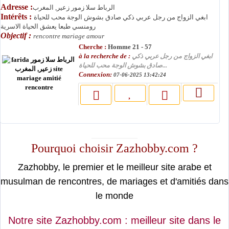
Adresse :
الرباط سلا زمور زعير, المغرب
Intérêts :
ابغي الزواج من رجل عربي ذكي صادق بشوش الوجة محب للحياة
رومنسي طبعا يعشق الحياة الاسرية
Objectif :
rencontre mariage amour
Cherche :
Homme 21 - 57
à la recherche de :
ابغي الزواج من رجل عربي ذكي
صادق بشوش الوجة محب للحياة...
Connexion:
07-06-2025 13:42:24
moslimin.com
Pourquoi choisir Zazhobby.com ?
Zazhobby, le premier et le meilleur site arabe et
musulman de rencontres, de mariages et d'amitiés dans
le monde
Notre site Zazhobby.com : meilleur site dans le