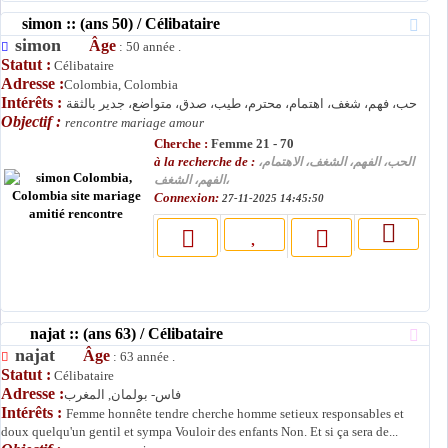
simon :: (ans 50) / Célibataire
simon
Âge
: 50 année .
Statut :
Célibataire
Adresse :
Colombia, Colombia
Intérêts :
حب، فهم، شغف، اهتمام، محترم، طيب، صدق، متواضع، جدير بالثقة
Objectif :
rencontre mariage amour
Cherche :
Femme 21 - 70
à la recherche de :
الحب، الفهم، الشغف، الاهتمام،
الفهم، الشغف،
Connexion:
27-11-2025 14:45:50
najat :: (ans 63) / Célibataire
najat
Âge
: 63 année .
Statut :
Célibataire
Adresse :
فاس- بولمان, المغرب
Intérêts :
Femme honnête tendre cherche homme setieux responsables et
doux quelqu'un gentil et sympa Vouloir des enfants Non. Et si ça sera de...