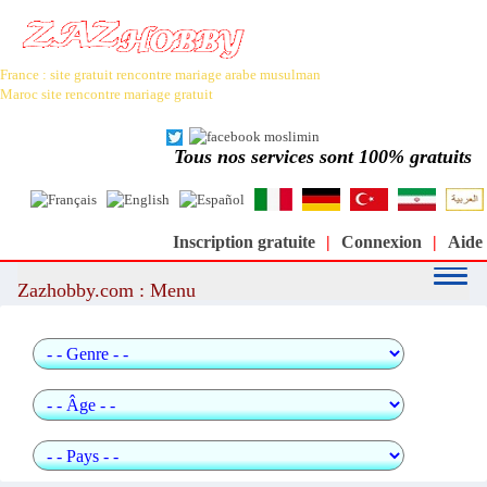
France : site gratuit rencontre mariage arabe musulman
Maroc site rencontre mariage gratuit
Le meilleur site de rencontre et de mariage arabe et musulman au
monde : moslimin.com
Tous nos services sont 100% gratuits
Inscription gratuite
|
Connexion
|
Aide
Zazhobby.com : Menu
Recherche rapide