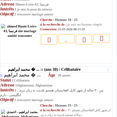
Adresse :
Haute-Loire-43, فرنسا
Intérêts :
je suis la pour du sérieux
Objectif :
rencontre mariage amour
Cherche :
Homme 18 - 25
à la recherche de :
je suis un homme simple
Connexion:
25-03-2026 08:17:19
محمد ابراهیم � ... :: (ans 30) / Célibataire
محمد ابراهیم � ...
Âge
: 30 année .
Statut :
Célibataire
Adresse :
Afghanistan, Afghanistan
Intérêts :
من ۳۰ ساله از شهر کابل افغانستان هستم بلدیت به زبان دری ،
انگلیسی ، دارم
Objectif :
rencontre mariage amour
Cherche :
Homme 35 - 25
à la recherche de :
از شهر کابل افغانستان هستم ۳۰
ساله هستم بلدیت به زبان دری...