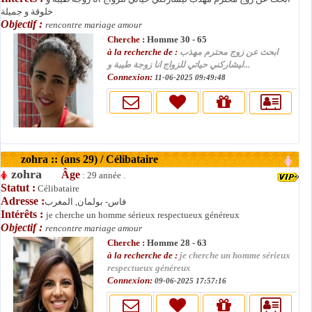
خلوقة و جميلة
Objectif :
rencontre mariage amour
Cherche :
Homme 30 - 65
à la recherche de :
ابحث عن زوج محترم مهذب
ليشاركني حياتي للزواج انا زوجة طيبة و...
Connexion:
11-06-2025 09:49:48
zohra :: (ans 29) / Célibataire
zohra
Âge
: 29 année .
Statut :
Célibataire
Adresse :
فاس- بولمان, المغرب
Intérêts :
je cherche un homme sérieux respectueux généreux
Objectif :
rencontre mariage amour
Cherche :
Homme 28 - 63
à la recherche de :
je cherche un homme sérieux
respectueux généreux
Connexion:
09-06-2025 17:57:16