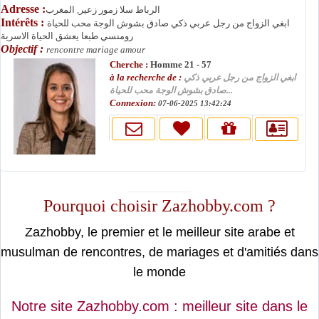
Adresse :
الرباط سلا زمور زعير, المغرب
Intérêts :
ابغي الزواج من رجل عربي ذكي صادق بشوش الوجة محب للحياة
رومنسي طبعا يعشق الحياة الاسرية
Objectif :
rencontre mariage amour
Cherche :
Homme 21 - 57
à la recherche de :
ابغي الزواج من رجل عربي ذكي
صادق بشوش الوجة محب للحياة...
Connexion:
07-06-2025 13:42:24
moslimin.com
Pourquoi choisir Zazhobby.com ?
Zazhobby, le premier et le meilleur site arabe et
musulman de rencontres, de mariages et d'amitiés dans
le monde
Notre site Zazhobby.com : meilleur site dans le