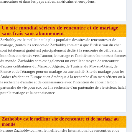
marocaines et dans les pays arabes, américains et européens.
Un site mondial sérieux de rencontre et de mariage
sans frais sans abonnement
Zazhobby est le meilleur et le plus populaire des sites de rencontres et de
mariage, (toutes les services de Zazhobby.com ainsi que l'utilisation du chat
sont totalement gratuites) principalement dédié à la rencontre de célibataires
honnêtes et orientés vers l'amour, le mariage et l'amitié entre hommes et femmes
du monde. Zazhobby.com est également un excellent moyen de rencontrer
d'autres célibataires du Maroc, d'Algérie, de Tunisie, du Moyen-Orient, de
France et de l'étranger pour un mariage ou une amitié. Site de mariage pour les
Arabes résidant en Europe et en Amérique à la recherche d'un mari sérieux ou à
la recherche d'amitié et de connaissance avec l'intention de choisir le bon
partenaire de vie pour eux ou à la recherche d'un partenaire de vie sérieux halal
pour le mariage et la connaissance
Zazhobby est le meilleur site de rencontre et de mariage au
monde
Puisque Zazhobby.com est le meilleur site international de rencontres et de