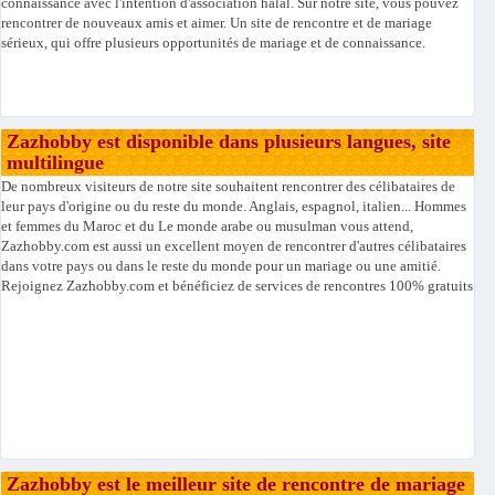
connaissance avec l'intention d'association halal. Sur notre site, vous pouvez
rencontrer de nouveaux amis et aimer. Un site de rencontre et de mariage
sérieux, qui offre plusieurs opportunités de mariage et de connaissance.
Zazhobby est disponible dans plusieurs langues, site
multilingue
De nombreux visiteurs de notre site souhaitent rencontrer des célibataires de
leur pays d'origine ou du reste du monde. Anglais, espagnol, italien... Hommes
et femmes du Maroc et du Le monde arabe ou musulman vous attend,
Zazhobby.com est aussi un excellent moyen de rencontrer d'autres célibataires
dans votre pays ou dans le reste du monde pour un mariage ou une amitié.
Rejoignez Zazhobby.com et bénéficiez de services de rencontres 100% gratuits
Zazhobby est le meilleur site de rencontre de mariage