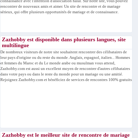
connaissance avec l'intention d'association halal. Sur notre site, vous pouvez
rencontrer de nouveaux amis et aimer. Un site de rencontre et de mariage
sérieux, qui offre plusieurs opportunités de mariage et de connaissance.
Zazhobby est disponible dans plusieurs langues, site
multilingue
De nombreux visiteurs de notre site souhaitent rencontrer des célibataires de
leur pays d'origine ou du reste du monde. Anglais, espagnol, italien... Hommes
et femmes du Maroc et du Le monde arabe ou musulman vous attend,
Zazhobby.com est aussi un excellent moyen de rencontrer d'autres célibataires
dans votre pays ou dans le reste du monde pour un mariage ou une amitié.
Rejoignez Zazhobby.com et bénéficiez de services de rencontres 100% gratuits
Zazhobby est le meilleur site de rencontre de mariage