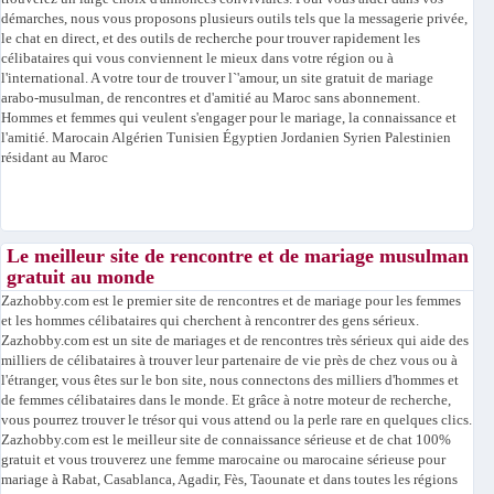
démarches, nous vous proposons plusieurs outils tels que la messagerie privée,
le chat en direct, et des outils de recherche pour trouver rapidement les
célibataires qui vous conviennent le mieux dans votre région ou à
l'international. A votre tour de trouver l`'amour, un site gratuit de mariage
arabo-musulman, de rencontres et d'amitié au Maroc sans abonnement.
Hommes et femmes qui veulent s'engager pour le mariage, la connaissance et
l'amitié. Marocain Algérien Tunisien Égyptien Jordanien Syrien Palestinien
résidant au Maroc
Le meilleur site de rencontre et de mariage musulman
gratuit au monde
Zazhobby.com est le premier site de rencontres et de mariage pour les femmes
et les hommes célibataires qui cherchent à rencontrer des gens sérieux.
Zazhobby.com est un site de mariages et de rencontres très sérieux qui aide des
milliers de célibataires à trouver leur partenaire de vie près de chez vous ou à
l'étranger, vous êtes sur le bon site, nous connectons des milliers d'hommes et
de femmes célibataires dans le monde. Et grâce à notre moteur de recherche,
vous pourrez trouver le trésor qui vous attend ou la perle rare en quelques clics.
Zazhobby.com est le meilleur site de connaissance sérieuse et de chat 100%
gratuit et vous trouverez une femme marocaine ou marocaine sérieuse pour
mariage à Rabat, Casablanca, Agadir, Fès, Taounate et dans toutes les régions