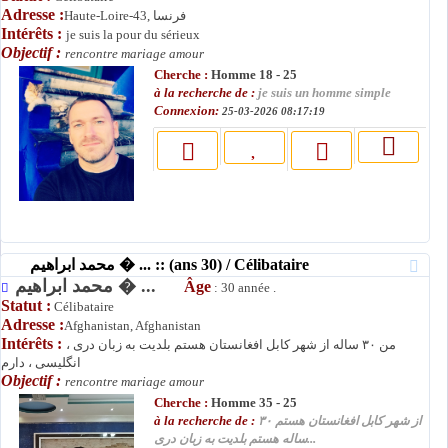
Adresse :
Haute-Loire-43, فرنسا
Intérêts :
je suis la pour du sérieux
Objectif :
rencontre mariage amour
Cherche :
Homme 18 - 25
à la recherche de :
je suis un homme simple
Connexion:
25-03-2026 08:17:19
محمد ابراهیم � ... :: (ans 30) / Célibataire
محمد ابراهیم � ...
Âge
: 30 année .
Statut :
Célibataire
Adresse :
Afghanistan, Afghanistan
Intérêts :
من ۳۰ ساله از شهر کابل افغانستان هستم بلدیت به زبان دری ،
انگلیسی ، دارم
Objectif :
rencontre mariage amour
Cherche :
Homme 35 - 25
à la recherche de :
از شهر کابل افغانستان هستم ۳۰
ساله هستم بلدیت به زبان دری...