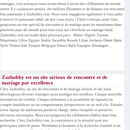
mariages, c'est pourquoi nous avons réussi à réunir des célibataires du monde
entier. Il y a plusieurs années, des milliers d'hommes et de femmes ont rencontré
leur partenaire à Zazhobby.com. Nous nous engageons également à vous aider
à trouver le partenaire idéal, où que vous soyez ! Chers visiteurs, nous vous
proposons un site spécial de rencontre et de mariage pour les musulmans dans
plusieurs pays du monde pour tous ceux qui cherchent un mariage halal.
Zazhobby.com est leader dans plusieurs pays : Maroc Algérie Tunisie
Mauritanie Libye Egypte Arabie Saoudite Koweït Liban Jordanie Oman Qatar
Syrie Yémen Irak Turquie Belgique France Italie Espagne Allemagne ...
Zazhobby est un site sérieux de rencontre et de
mariage par excellence
Chez Zazhobby, un site de rencontres et de mariage sérieux et sûr, nous
développons diverses stratégies pour protéger nos membres. Chaque nouvelle
inscription est vérifiée. Chaque utilisateur a la possibilité de signaler un
compte frauduleux ou un comportement irrespectueux en un seul clic. Ensuite,
notre équipe de médiateurs prend en charge, mène l'enquête et prend les
décisions nécessaires. Nous encourageons les célibataires fidèles dans leur
recherche. Chez Zazhobby.com, la coexistence et la sécurité sont nos
principaux mots de passe. Mesdames et hommes, à la recherche d'amitié et de