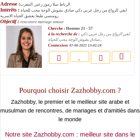
Adresse :
الرباط سلا زمور زعير, المغرب
Intérêts :
ابغي الزواج من رجل عربي ذكي صادق بشوش الوجة محب للحياة
رومنسي طبعا يعشق الحياة الاسرية
Objectif :
rencontre mariage amour
Cherche :
Homme 21 - 57
à la recherche de :
ابغي الزواج من رجل عربي ذكي
صادق بشوش الوجة محب للحياة...
Connexion:
07-06-2025 13:42:24
moslimin.com
Pourquoi choisir Zazhobby.com ?
Zazhobby, le premier et le meilleur site arabe et
musulman de rencontres, de mariages et d'amitiés dans
le monde
Notre site Zazhobby.com : meilleur site dans le