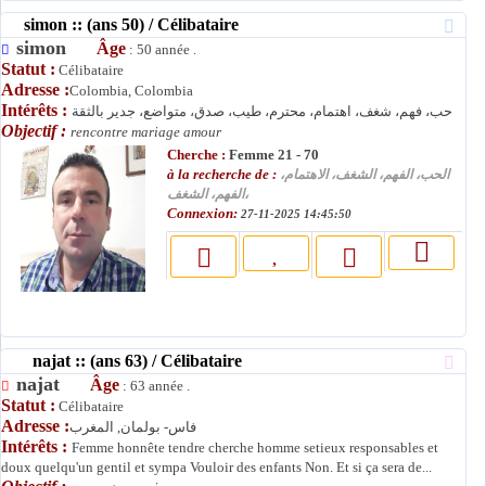
simon :: (ans 50) / Célibataire
simon
Âge
: 50 année .
Statut :
Célibataire
Adresse :
Colombia, Colombia
Intérêts :
حب، فهم، شغف، اهتمام، محترم، طيب، صدق، متواضع، جدير بالثقة
Objectif :
rencontre mariage amour
Cherche :
Femme 21 - 70
à la recherche de :
الحب، الفهم، الشغف، الاهتمام،
الفهم، الشغف،
Connexion:
27-11-2025 14:45:50
najat :: (ans 63) / Célibataire
najat
Âge
: 63 année .
Statut :
Célibataire
Adresse :
فاس- بولمان, المغرب
Intérêts :
Femme honnête tendre cherche homme setieux responsables et
doux quelqu'un gentil et sympa Vouloir des enfants Non. Et si ça sera de...