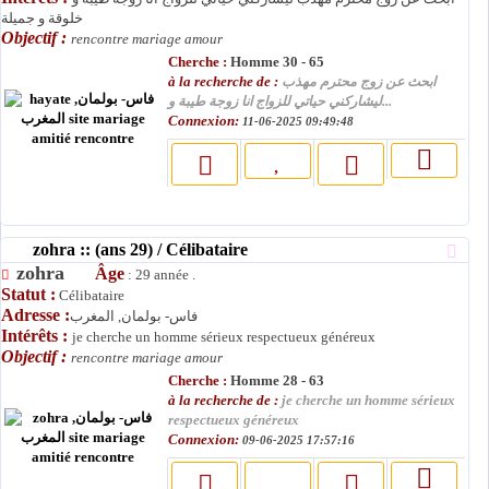
خلوقة و جميلة
Objectif :
rencontre mariage amour
Cherche :
Homme 30 - 65
à la recherche de :
ابحث عن زوج محترم مهذب
ليشاركني حياتي للزواج انا زوجة طيبة و...
Connexion:
11-06-2025 09:49:48
zohra :: (ans 29) / Célibataire
zohra
Âge
: 29 année .
Statut :
Célibataire
Adresse :
فاس- بولمان, المغرب
Intérêts :
je cherche un homme sérieux respectueux généreux
Objectif :
rencontre mariage amour
Cherche :
Homme 28 - 63
à la recherche de :
je cherche un homme sérieux
respectueux généreux
Connexion:
09-06-2025 17:57:16