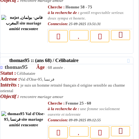
Objectif :
rencontre mariage amour
Cherche :
Homme 58 - 75
à la recherche de :
gentil respectable serieux
doux sympa et honete.
Connexion:
25-09-2025 13:51:31
thomas95 :: (ans 68) / Célibataire
thomas95
Âge
: 68 année .
Statut :
Célibataire
Adresse :
Val d'Oise-95, فرنسا
Intérêts :
je suis un homme retraité français d origine sensible au charme
oriental
Objectif :
rencontre mariage amour
Cherche :
Femme 25 - 60
à la recherche de :
une femme socialement
ouverte et tolerente
Connexion:
09-09-2025 09:12:55