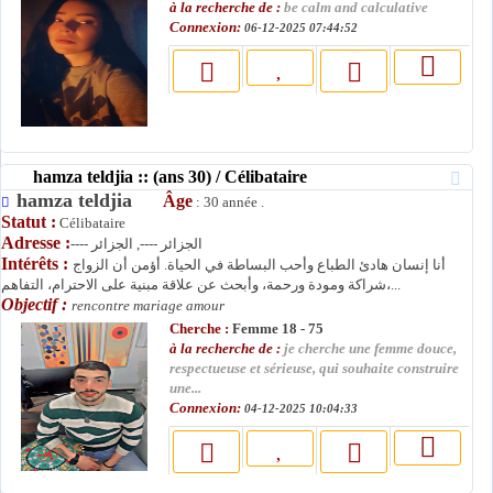
à la recherche de :
be calm and calculative
Connexion:
06-12-2025 07:44:52
hamza teldjia :: (ans 30) / Célibataire
hamza teldjia
Âge
: 30 année .
Statut :
Célibataire
Adresse :
---- الجزائر ----, الجزائر
Intérêts :
أنا إنسان هادئ الطباع وأحب البساطة في الحياة. أؤمن أن الزواج
شراكة ومودة ورحمة، وأبحث عن علاقة مبنية على الاحترام، التفاهم،...
Objectif :
rencontre mariage amour
Cherche :
Femme 18 - 75
à la recherche de :
je cherche une femme douce,
respectueuse et sérieuse, qui souhaite construire
une...
Connexion:
04-12-2025 10:04:33