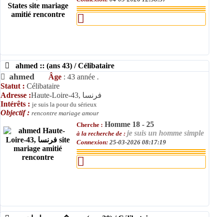
ahmed :: (ans 43) / Célibataire
ahmed
Âge
: 43 année .
Statut :
Célibataire
Adresse :
Haute-Loire-43, فرنسا
Intérêts :
je suis la pour du sérieux
Objectif :
rencontre mariage amour
Homme 18 - 25
Cherche :
je suis un homme simple
à la recherche de :
Connexion:
25-03-2026 08:17:19