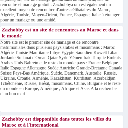
rencontre et mariage gratuit . Zazhobby.com est également un
excellent moyen de rencontrer d'autres célibataires du Maroc,
Algérie, Tunisie, Moyen-Orient, France, Espagne, Italie à étranger
pour un mariage ou une amitié.
Zazhobby est un site de rencontres au Maroc et dans
le monde
Notre site est le premier site de mariage et de rencontre
matrimoniales dans plusieurs pays arabes et musulmans : Maroc
Algérie Tunisie Mauritanie Libye Egypte Saoudien Koweït Liban
Jordanie Sultanat d'Oman Qatar Syrie Yémen Irak Turquie Emirats
Arabes Unis Bahreïn et le reste du monde pays : France Belgique
Italie Espagne Allemagne Suède Autriche Grande-Bretagne Canada
Suisse Pays-Bas Amérique, Suède, Danemark, Australie, Russie,
Ukraine, Croatie, Arménie, Kazakhstan, Kurdistan, Azerbaïdjan,
Tchétchénie, Russie, Brésil, musulmans, Chine, Bulgarie et le reste
du monde en Europe, Amérique , Afrique et Asie. A la recherche
d'un bon mari
Zazhobby est dispponible dans toutes les villes du
Maroc et à l'international