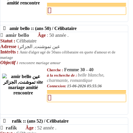
amir bello :: (ans 50) / Célibataire
amir bello
Âge
: 50 année .
Statut :
Célibataire
Adresse :
عين تموشنت, الجزائر
Intérêts :
Amir d'alger agé de 50ans célibataire en quete d'amour et de
mariage
Objectif :
rencontre mariage amour
Femme 30 - 40
Cherche :
belle blanche,
à la recherche de :
charmante, romantique
Connexion:
15-06-2026 05:55:36
rafik :: (ans 52) / Célibataire
rafik
Âge
: 52 année .