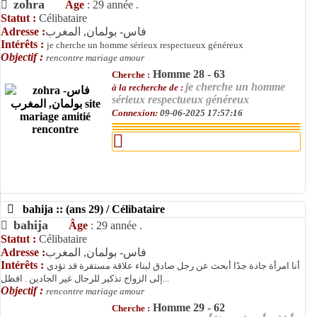
zohra
Âge
: 29 année .
Statut :
Célibataire
Adresse :
فاس- بولمان, المغرب
Intérêts :
je cherche un homme sérieux respectueux généreux
Objectif :
rencontre mariage amour
Homme 28 - 63
Cherche :
je cherche un homme
à la recherche de :
sérieux respectueux généreux
Connexion:
09-06-2025 17:57:16
bahija :: (ans 29) / Célibataire
bahija
Âge
: 29 année .
Statut :
Célibataire
Adresse :
فاس- بولمان, المغرب
Intérêts :
أنا امرأة جادة جدًا أبحث عن رجل صادق لبناء علاقة مستقرة قد تؤدي
إلى الزواج تذكير للرجال غير الجادين . افظل...
Objectif :
rencontre mariage amour
Homme 29 - 62
Cherche :