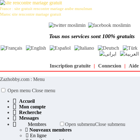
France : site gratuit rencontre mariage arabe musulman
Maroc site rencontre mariage gratuit
Le meilleur site de rencontre et de mariage arabe et musulman au
monde : moslimin.com
Tous nos services sont 100% gratuits
Inscription gratuite
|
Connexion
|
Aide
Zazhobby.com : Menu
Open menu
Close menu
Accueil
Mon compte
Recherche
Messages
Membres
Open submenu
Close submenu
Nouveaux membres
En ligne