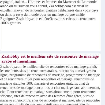
espagnol, italien... Hommes et femmes du Maroc et du Le monde
arabe ou musulman vous attend, Zazhobby.com est aussi un
excellent moyen de rencontrer d'autres célibataires dans votre pays
ou dans le reste du monde pour un mariage ou une amitié.
Rejoignez Zazhobby.com et bénéficiez de services de rencontres
100% gratuits
Zazhobby est le meilleur site de rencontre de mariage
arabe et musulman
Zazhobby.com le meilleur site de rencontres et de mariage gratuit,
les meilleurs sites de rencontres arabes, rencontres et mariages en
ligne, programme de rencontres de mariage, programme de mariage
et de rencontres, filles pour rencontres et mariage, rencontres de
mariage gratuites 100, mariage et rencontres gratuits, chat de
rencontres de mariage, rencontres et chat mariage sans abonnement,
chat Pour rencontre et mariage sans abonnement, pour rencontre
sérieuse, sites de rencontre avec des femmes étrangères, sites de
mariage et rencontre, sites de rencontre et mariage, site de rencontre
et passeport, site de mariage gratuit sans abonnement, site de