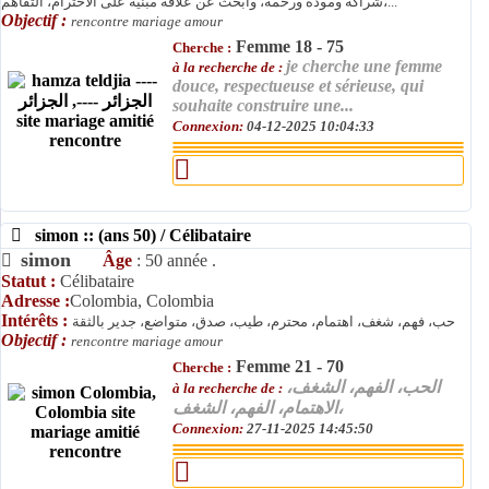
شراكة ومودة ورحمة، وأبحث عن علاقة مبنية على الاحترام، التفاهم،...
Objectif :
rencontre mariage amour
Femme 18 - 75
Cherche :
je cherche une femme
à la recherche de :
douce, respectueuse et sérieuse, qui
souhaite construire une...
Connexion:
04-12-2025 10:04:33
simon :: (ans 50) / Célibataire
simon
Âge
: 50 année .
Statut :
Célibataire
Adresse :
Colombia, Colombia
Intérêts :
حب، فهم، شغف، اهتمام، محترم، طيب، صدق، متواضع، جدير بالثقة
Objectif :
rencontre mariage amour
Femme 21 - 70
Cherche :
الحب، الفهم، الشغف،
à la recherche de :
الاهتمام، الفهم، الشغف،
Connexion:
27-11-2025 14:45:50