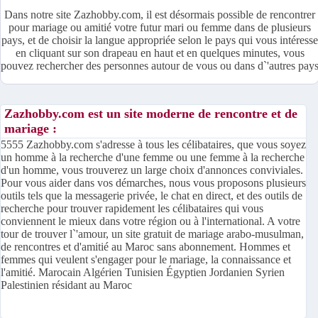
Dans notre site Zazhobby.com, il est désormais possible de rencontrer
pour mariage ou amitié votre futur mari ou femme dans de plusieurs
pays, et de choisir la langue appropriée selon le pays qui vous intéresse
en cliquant sur son drapeau en haut et en quelques minutes, vous
pouvez rechercher des personnes autour de vous ou dans d`'autres pay
Zazhobby.com est un site moderne de rencontre et de
mariage :
5555 Zazhobby.com s'adresse à tous les célibataires, que vous soyez
un homme à la recherche d'une femme ou une femme à la recherche
d'un homme, vous trouverez un large choix d'annonces conviviales.
Pour vous aider dans vos démarches, nous vous proposons plusieurs
outils tels que la messagerie privée, le chat en direct, et des outils de
recherche pour trouver rapidement les célibataires qui vous
conviennent le mieux dans votre région ou à l'international. A votre
tour de trouver l`'amour, un site gratuit de mariage arabo-musulman,
de rencontres et d'amitié au Maroc sans abonnement. Hommes et
femmes qui veulent s'engager pour le mariage, la connaissance et
l'amitié. Marocain Algérien Tunisien Égyptien Jordanien Syrien
Palestinien résidant au Maroc