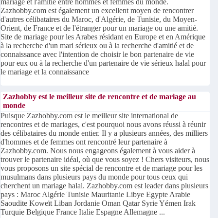
mariage et l'amitié entre hommes et femmes du monde.
Zazhobby.com est également un excellent moyen de rencontrer
d'autres célibataires du Maroc, d'Algérie, de Tunisie, du Moyen-
Orient, de France et de l'étranger pour un mariage ou une amitié.
Site de mariage pour les Arabes résidant en Europe et en Amérique
à la recherche d'un mari sérieux ou à la recherche d'amitié et de
connaissance avec l'intention de choisir le bon partenaire de vie
pour eux ou à la recherche d'un partenaire de vie sérieux halal pour
le mariage et la connaissance
Zazhobby est le meilleur site de rencontre et de mariage au
monde
Puisque Zazhobby.com est le meilleur site international de
rencontres et de mariages, c'est pourquoi nous avons réussi à réunir
des célibataires du monde entier. Il y a plusieurs années, des milliers
d'hommes et de femmes ont rencontré leur partenaire à
Zazhobby.com. Nous nous engageons également à vous aider à
trouver le partenaire idéal, où que vous soyez ! Chers visiteurs, nous
vous proposons un site spécial de rencontre et de mariage pour les
musulmans dans plusieurs pays du monde pour tous ceux qui
cherchent un mariage halal. Zazhobby.com est leader dans plusieurs
pays : Maroc Algérie Tunisie Mauritanie Libye Egypte Arabie
Saoudite Koweït Liban Jordanie Oman Qatar Syrie Yémen Irak
Turquie Belgique France Italie Espagne Allemagne ...