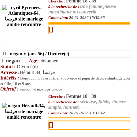
Femme 18 - 35
Cherche :
une femme pieuse
à la recherche de :
musulmane ou convertit
Connexion:
20-01-2026 15:39:35
negan :: (ans 56) / Divorcé(e)
negan
Âge
: 56 année .
Statut :
Divorcé(e)
Adresse :
Hérault-34, فرنسا
Intérêts :
Bonjour, moi c'est Thierry, divorcé et papa de deux enfants, garçon
et fille, 10 et 9 ans.
Objectif :
rencontre mariage amour
Femme 18 - 39
Cherche :
sérieuse, fidèle, sincère,
à la recherche de :
simple, honnete.
Connexion:
20-01-2026 13:37:42