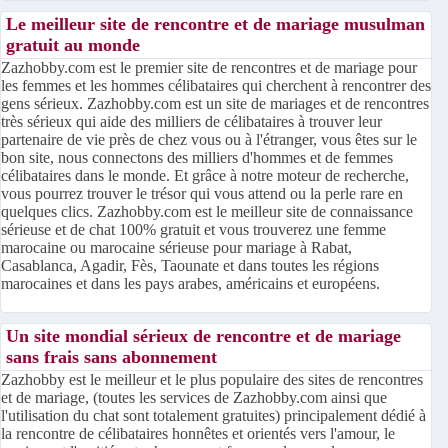
Le meilleur site de rencontre et de mariage musulman
gratuit au monde
Zazhobby.com est le premier site de rencontres et de mariage pour
les femmes et les hommes célibataires qui cherchent à rencontrer des
gens sérieux. Zazhobby.com est un site de mariages et de rencontres
très sérieux qui aide des milliers de célibataires à trouver leur
partenaire de vie près de chez vous ou à l'étranger, vous êtes sur le
bon site, nous connectons des milliers d'hommes et de femmes
célibataires dans le monde. Et grâce à notre moteur de recherche,
vous pourrez trouver le trésor qui vous attend ou la perle rare en
quelques clics. Zazhobby.com est le meilleur site de connaissance
sérieuse et de chat 100% gratuit et vous trouverez une femme
marocaine ou marocaine sérieuse pour mariage à Rabat,
Casablanca, Agadir, Fès, Taounate et dans toutes les régions
marocaines et dans les pays arabes, américains et européens.
Un site mondial sérieux de rencontre et de mariage
sans frais sans abonnement
Zazhobby est le meilleur et le plus populaire des sites de rencontres
et de mariage, (toutes les services de Zazhobby.com ainsi que
l'utilisation du chat sont totalement gratuites) principalement dédié à
la rencontre de célibataires honnêtes et orientés vers l'amour, le