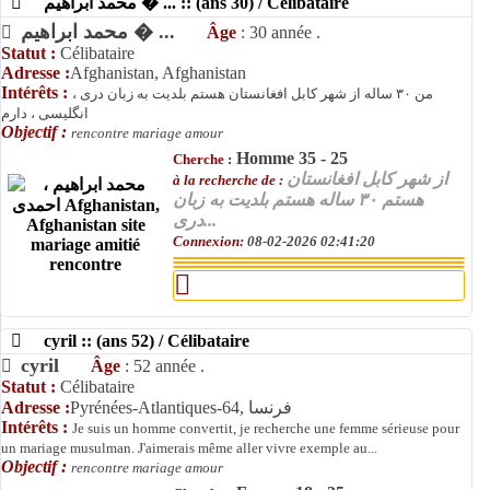
محمد ابراهیم � ... :: (ans 30) / Célibataire
محمد ابراهیم � ...
Âge
: 30 année .
Statut :
Célibataire
Adresse :
Afghanistan, Afghanistan
Intérêts :
من ۳۰ ساله از شهر کابل افغانستان هستم بلدیت به زبان دری ،
انگلیسی ، دارم
Objectif :
rencontre mariage amour
Homme 35 - 25
Cherche :
از شهر کابل افغانستان
à la recherche de :
هستم ۳۰ ساله هستم بلدیت به زبان
دری...
Connexion:
08-02-2026 02:41:20
cyril :: (ans 52) / Célibataire
cyril
Âge
: 52 année .
Statut :
Célibataire
Adresse :
Pyrénées-Atlantiques-64, فرنسا
Intérêts :
Je suis un homme convertit, je recherche une femme sérieuse pour
un mariage musulman. J'aimerais même aller vivre exemple au...
Objectif :
rencontre mariage amour