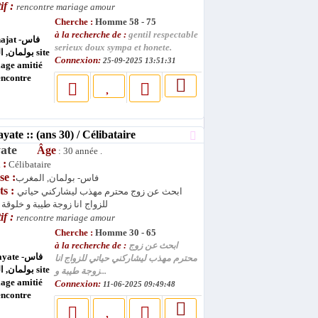
if :
rencontre mariage amour
Cherche :
Homme 58 - 75
à la recherche de :
gentil respectable
serieux doux sympa et honete.
Connexion:
25-09-2025 13:51:31
te :: (ans 30) / Célibataire
yate
Âge
: 30 année .
 :
Célibataire
se :
فاس- بولمان, المغرب
ts :
ابحث عن زوج محترم مهذب ليشاركني حياتي
للزواج انا زوجة طيبة و خلوقة 
if :
rencontre mariage amour
Cherche :
Homme 30 - 65
à la recherche de :
ابحث عن زوج
محترم مهذب ليشاركني حياتي للزواج انا
زوجة طيبة و...
Connexion:
11-06-2025 09:49:48