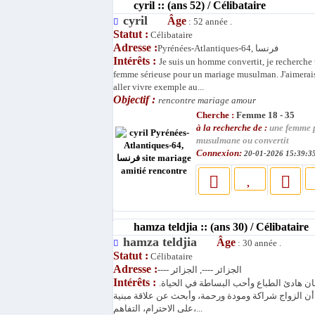
cyril :: (ans 52) / Célibataire
cyril
Âge
: 52 année .
Statut :
Célibataire
Adresse :
Pyrénées-Atlantiques-64, فرنسا
Intérêts :
Je suis un homme convertit, je recherche
femme sérieuse pour un mariage musulman. J'aimera
aller vivre exemple au...
Objectif :
rencontre mariage amour
Cherche :
Femme 18 - 35
à la recherche de :
une femme 
musulmane ou convertit
Connexion:
20-01-2026 15:39:3
hamza teldjia :: (ans 30) / Célibataire
hamza teldjia
Âge
: 30 année .
Statut :
Célibataire
Adresse :
---- الجزائر ----, الجزائر
Intérêts :
نسان هادئ الطباع وأحب البساطة في الحياة
أن الزواج شراكة ومودة ورحمة، وأبحث عن علاقة مبنية
على الاحترام، التفاهم،...