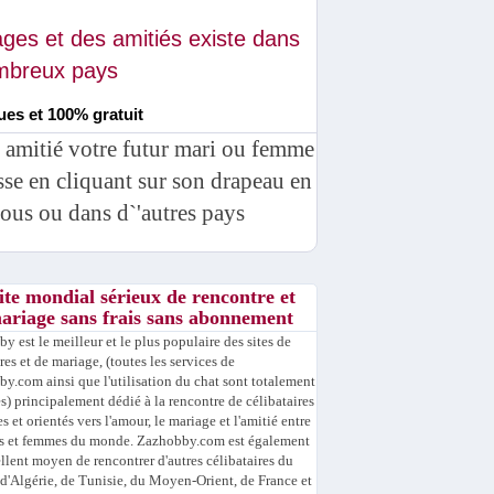
ges et des amitiés existe dans
ombreux pays
ues et 100% gratuit
u amitié votre futur mari ou femme
esse en cliquant sur son drapeau en
ous ou dans d`'autres pays
ite mondial sérieux de rencontre et
ariage sans frais sans abonnement
y est le meilleur et le plus populaire des sites de
res et de mariage, (toutes les services de
y.com ainsi que l'utilisation du chat sont totalement
es) principalement dédié à la rencontre de célibataires
s et orientés vers l'amour, le mariage et l'amitié entre
 et femmes du monde. Zazhobby.com est également
llent moyen de rencontrer d'autres célibataires du
d'Algérie, de Tunisie, du Moyen-Orient, de France et