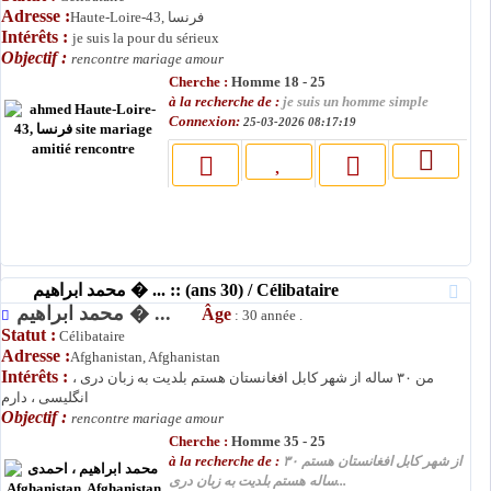
Adresse :
Haute-Loire-43, فرنسا
Intérêts :
je suis la pour du sérieux
Objectif :
rencontre mariage amour
Cherche :
Homme 18 - 25
à la recherche de :
je suis un homme simple
Connexion:
25-03-2026 08:17:19
محمد ابراهیم � ... :: (ans 30) / Célibataire
محمد ابراهیم � ...
Âge
: 30 année .
Statut :
Célibataire
Adresse :
Afghanistan, Afghanistan
Intérêts :
من ۳۰ ساله از شهر کابل افغانستان هستم بلدیت به زبان دری ،
انگلیسی ، دارم
Objectif :
rencontre mariage amour
Cherche :
Homme 35 - 25
à la recherche de :
از شهر کابل افغانستان هستم ۳۰
ساله هستم بلدیت به زبان دری...