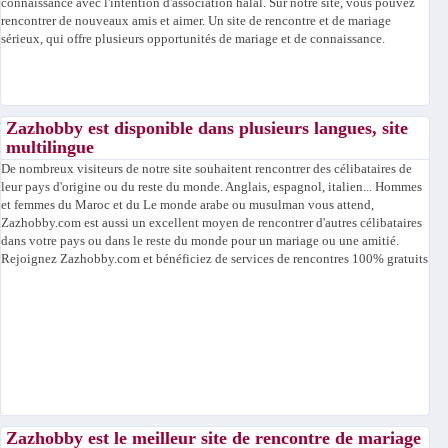
connaissance avec l'intention d'association halal. Sur notre site, vous pouvez
rencontrer de nouveaux amis et aimer. Un site de rencontre et de mariage
sérieux, qui offre plusieurs opportunités de mariage et de connaissance.
Zazhobby est disponible dans plusieurs langues, site
multilingue
De nombreux visiteurs de notre site souhaitent rencontrer des célibataires de
leur pays d'origine ou du reste du monde. Anglais, espagnol, italien... Hommes
et femmes du Maroc et du Le monde arabe ou musulman vous attend,
Zazhobby.com est aussi un excellent moyen de rencontrer d'autres célibataires
dans votre pays ou dans le reste du monde pour un mariage ou une amitié.
Rejoignez Zazhobby.com et bénéficiez de services de rencontres 100% gratuits
Zazhobby est le meilleur site de rencontre de mariage