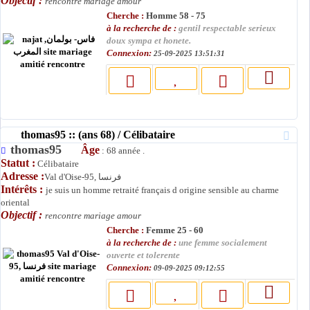
Objectif :
rencontre mariage amour
Cherche :
Homme 58 - 75
à la recherche de :
gentil respectable serieux
doux sympa et honete.
Connexion:
25-09-2025 13:51:31
thomas95 :: (ans 68) / Célibataire
thomas95
Âge
: 68 année .
Statut :
Célibataire
Adresse :
Val d'Oise-95, فرنسا
Intérêts :
je suis un homme retraité français d origine sensible au charme
oriental
Objectif :
rencontre mariage amour
Cherche :
Femme 25 - 60
à la recherche de :
une femme socialement
ouverte et tolerente
Connexion:
09-09-2025 09:12:55