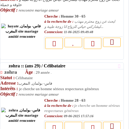
خلوقة و جميلة
Objectif :
rencontre mariage amour
Cherche :
Homme 30 - 65
à la recherche de :
ابحث عن زوج محترم مهذب
ليشاركني حياتي للزواج انا زوجة طيبة و...
Connexion:
11-06-2025 09:49:48
zohra :: (ans 29) / Célibataire
zohra
Âge
: 29 année .
Statut :
Célibataire
Adresse :
فاس- بولمان, المغرب
Intérêts :
je cherche un homme sérieux respectueux généreux
Objectif :
rencontre mariage amour
Cherche :
Homme 28 - 63
à la recherche de :
je cherche un homme sérieux
respectueux généreux
Connexion:
09-06-2025 17:57:16