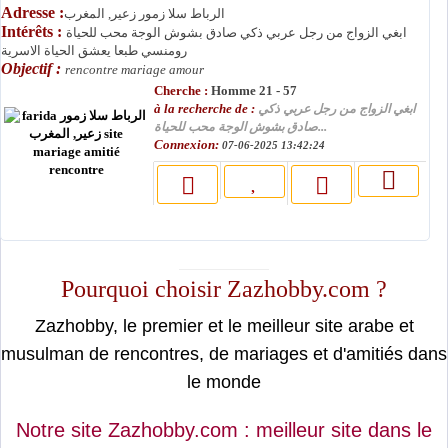
Adresse :
الرباط سلا زمور زعير, المغرب
Intérêts :
ابغي الزواج من رجل عربي ذكي صادق بشوش الوجة محب للحياة
رومنسي طبعا يعشق الحياة الاسرية
Objectif :
rencontre mariage amour
Cherche :
Homme 21 - 57
à la recherche de :
ابغي الزواج من رجل عربي ذكي
صادق بشوش الوجة محب للحياة...
Connexion:
07-06-2025 13:42:24
moslimin.com
Pourquoi choisir Zazhobby.com ?
Zazhobby, le premier et le meilleur site arabe et
musulman de rencontres, de mariages et d'amitiés dans
le monde
Notre site Zazhobby.com : meilleur site dans le