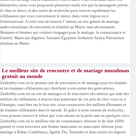
démarches, nous vous proposons plusieurs outils tels que la messagerie privée,
le chat en direct, et des outils de recherche pour trouver rapidement les
célibataires qui vous conviennent le mieux dans votre région ou à
l'international. A votre tour de trouver l`'amour, un site gratuit de mariage
arabo-musulman, de rencontres et d'amitié au Maroc sans abonnement.
Hommes et femmes qui veulent s'engager pour le mariage, la connaissance et
l'amitié. Marocain Algérien Tunisien Égyptien Jordanien Syrien Palestinien
résidant au Maroc
Le meilleur site de rencontre et de mariage musulman
gratuit au monde
Zazhobby.com est le premier site de rencontres et de mariage pour les femmes
et les hommes célibataires qui cherchent à rencontrer des gens sérieux.
Zazhobby.com est un site de mariages et de rencontres très sérieux qui aide des
milliers de célibataires à trouver leur partenaire de vie près de chez vous ou à
l'étranger, vous êtes sur le bon site, nous connectons des milliers d'hommes et
de femmes célibataires dans le monde. Et grâce à notre moteur de recherche,
vous pourrez trouver le trésor qui vous attend ou la perle rare en quelques clics.
Zazhobby.com est le meilleur site de connaissance sérieuse et de chat 100%
gratuit et vous trouverez une femme marocaine ou marocaine sérieuse pour
mariage à Rabat, Casablanca, Agadir, Fès, Taounate et dans toutes les régions