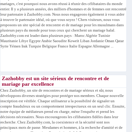
mariages, c'est pourquoi nous avons réussi à réunir des célibataires du monde
entier. Il y a plusieurs années, des milliers d'hommes et de femmes ont rencontré
leur partenaire à Zazhobby.com. Nous nous engageons également à vous aider
à trouver le partenaire idéal, où que vous soyez ! Chers visiteurs, nous vous
proposons un site spécial de rencontre et de mariage pour les musulmans dans
plusieurs pays du monde pour tous ceux qui cherchent un mariage halal.
Zazhobby.com est leader dans plusieurs pays : Maroc Algérie Tunisie
Mauritanie Libye Egypte Arabie Saoudite Koweït Liban Jordanie Oman Qatar
Syrie Yémen Irak Turquie Belgique France Italie Espagne Allemagne ...
Zazhobby est un site sérieux de rencontre et de
mariage par excellence
Chez Zazhobby, un site de rencontres et de mariage sérieux et sûr, nous
développons diverses stratégies pour protéger nos membres. Chaque nouvelle
inscription est vérifiée. Chaque utilisateur a la possibilité de signaler un
compte frauduleux ou un comportement irrespectueux en un seul clic. Ensuite,
notre équipe de médiateurs prend en charge, mène l'enquête et prend les
décisions nécessaires. Nous encourageons les célibataires fidèles dans leur
recherche. Chez Zazhobby.com, la coexistence et la sécurité sont nos
principaux mots de passe. Mesdames et hommes, à la recherche d'amitié et de