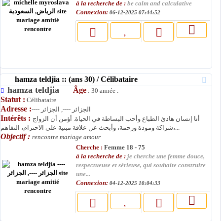
à la recherche de :
be calm and calculative
Connexion:
06-12-2025 07:44:52
hamza teldjia :: (ans 30) / Célibataire
hamza teldjia
Âge
: 30 année .
Statut :
Célibataire
Adresse :
---- الجزائر ----, الجزائر
Intérêts :
أنا إنسان هادئ الطباع وأحب البساطة في الحياة. أؤمن أن الزواج
شراكة ومودة ورحمة، وأبحث عن علاقة مبنية على الاحترام، التفاهم،...
Objectif :
rencontre mariage amour
Cherche :
Femme 18 - 75
à la recherche de :
je cherche une femme douce,
respectueuse et sérieuse, qui souhaite construire
une...
Connexion:
04-12-2025 10:04:33