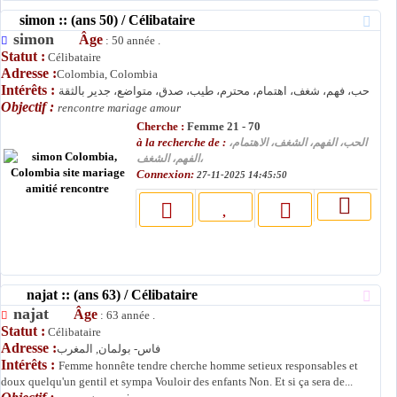
simon :: (ans 50) / Célibataire
simon
Âge
: 50 année .
Statut :
Célibataire
Adresse :
Colombia, Colombia
Intérêts :
حب، فهم، شغف، اهتمام، محترم، طيب، صدق، متواضع، جدير بالثقة
Objectif :
rencontre mariage amour
Cherche :
Femme 21 - 70
à la recherche de :
الحب، الفهم، الشغف، الاهتمام،
الفهم، الشغف،
Connexion:
27-11-2025 14:45:50
najat :: (ans 63) / Célibataire
najat
Âge
: 63 année .
Statut :
Célibataire
Adresse :
فاس- بولمان, المغرب
Intérêts :
Femme honnête tendre cherche homme setieux responsables et
doux quelqu'un gentil et sympa Vouloir des enfants Non. Et si ça sera de...