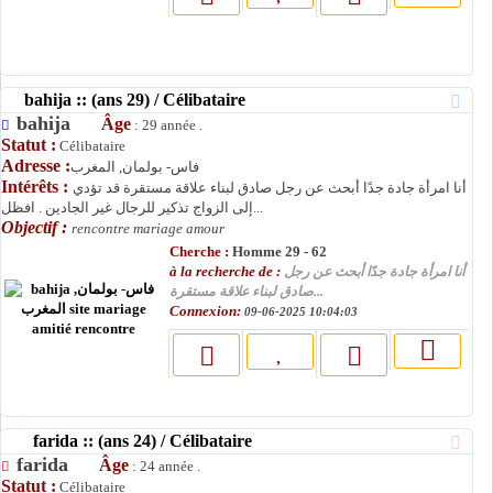
bahija :: (ans 29) / Célibataire
bahija
Âge
: 29 année .
Statut :
Célibataire
Adresse :
فاس- بولمان, المغرب
Intérêts :
أنا امرأة جادة جدًا أبحث عن رجل صادق لبناء علاقة مستقرة قد تؤدي
إلى الزواج تذكير للرجال غير الجادين . افظل...
Objectif :
rencontre mariage amour
Cherche :
Homme 29 - 62
à la recherche de :
أنا امرأة جادة جدًا أبحث عن رجل
صادق لبناء علاقة مستقرة...
Connexion:
09-06-2025 10:04:03
farida :: (ans 24) / Célibataire
farida
Âge
: 24 année .
Statut :
Célibataire