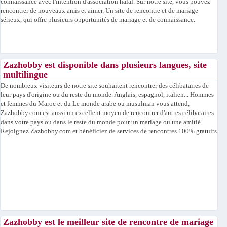
connaissance avec l'intention d'association halal. Sur notre site, vous pouvez
rencontrer de nouveaux amis et aimer. Un site de rencontre et de mariage
sérieux, qui offre plusieurs opportunités de mariage et de connaissance.
Zazhobby est disponible dans plusieurs langues, site
multilingue
De nombreux visiteurs de notre site souhaitent rencontrer des célibataires de
leur pays d'origine ou du reste du monde. Anglais, espagnol, italien... Hommes
et femmes du Maroc et du Le monde arabe ou musulman vous attend,
Zazhobby.com est aussi un excellent moyen de rencontrer d'autres célibataires
dans votre pays ou dans le reste du monde pour un mariage ou une amitié.
Rejoignez Zazhobby.com et bénéficiez de services de rencontres 100% gratuits
Zazhobby est le meilleur site de rencontre de mariage