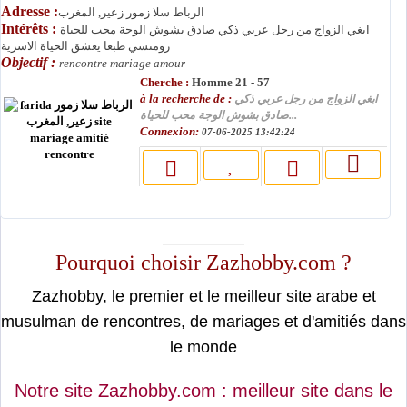
Adresse :
الرباط سلا زمور زعير, المغرب
Intérêts :
ابغي الزواج من رجل عربي ذكي صادق بشوش الوجة محب للحياة
رومنسي طبعا يعشق الحياة الاسرية
Objectif :
rencontre mariage amour
Cherche :
Homme 21 - 57
à la recherche de :
ابغي الزواج من رجل عربي ذكي
صادق بشوش الوجة محب للحياة...
Connexion:
07-06-2025 13:42:24
moslimin.com
Pourquoi choisir Zazhobby.com ?
Zazhobby, le premier et le meilleur site arabe et
musulman de rencontres, de mariages et d'amitiés dans
le monde
Notre site Zazhobby.com : meilleur site dans le