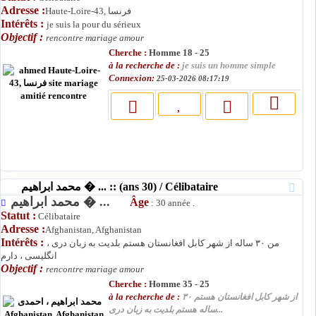
Adresse :
Haute-Loire-43, فرنسا
Intérêts :
je suis la pour du sérieux
Objectif :
rencontre mariage amour
Cherche :
Homme 18 - 25
à la recherche de :
je suis un homme simple
Connexion:
25-03-2026 08:17:19
محمد ابراهیم � ... :: (ans 30) / Célibataire
محمد ابراهیم � ...
Âge
: 30 année .
Statut :
Célibataire
Adresse :
Afghanistan, Afghanistan
Intérêts :
من ۳۰ ساله از شهر کابل افغانستان هستم بلدیت به زبان دری ،
انگلیسی ، دارم
Objectif :
rencontre mariage amour
Cherche :
Homme 35 - 25
à la recherche de :
از شهر کابل افغانستان هستم ۳۰
ساله هستم بلدیت به زبان دری...