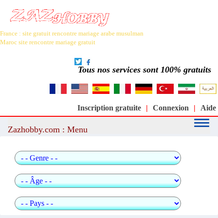
France : site gratuit rencontre mariage arabe musulman
Maroc site rencontre mariage gratuit
Le meilleur site de rencontre et de mariage arabe et musulman au
monde : moslimin.com
Tous nos services sont 100% gratuits
Inscription gratuite
|
Connexion
|
Aide
Zazhobby.com : Menu
Recherche rapide