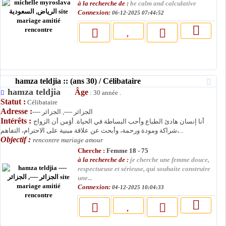
à la recherche de :
be calm and calculative
Connexion:
06-12-2025 07:44:52
hamza teldjia :: (ans 30) / Célibataire
hamza teldjia
Âge
: 30 année .
Statut :
Célibataire
Adresse :
---- الجزائر ----, الجزائر
Intérêts :
أنا إنسان هادئ الطباع وأحب البساطة في الحياة. أؤمن أن الزواج
شراكة ومودة ورحمة، وأبحث عن علاقة مبنية على الاحترام، التفاهم،...
Objectif :
rencontre mariage amour
Cherche :
Femme 18 - 75
à la recherche de :
je cherche une femme douce,
respectueuse et sérieuse, qui souhaite construire
une...
Connexion:
04-12-2025 10:04:33