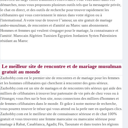
démarches, nous vous proposons plusieurs outils tels que la messagerie privée,
le chat en direct, et des outils de recherche pour trouver rapidement les
célibataires qui vous conviennent le mieux dans votre région ou à
l'international. A votre tour de trouver l`'amour, un site gratuit de mariage
arabo-musulman, de rencontres et d'amitié au Maroc sans abonnement.
Hommes et femmes qui veulent s'engager pour le mariage, la connaissance et
l'amitié. Marocain Algérien Tunisien Égyptien Jordanien Syrien Palestinien
résidant au Maroc
Le meilleur site de rencontre et de mariage musulman
gratuit au monde
Zazhobby.com est le premier site de rencontres et de mariage pour les femmes
et les hommes célibataires qui cherchent à rencontrer des gens sérieux.
Zazhobby.com est un site de mariages et de rencontres très sérieux qui aide des
milliers de célibataires à trouver leur partenaire de vie près de chez vous ou à
l'étranger, vous êtes sur le bon site, nous connectons des milliers d'hommes et
de femmes célibataires dans le monde. Et grâce à notre moteur de recherche,
vous pourrez trouver le trésor qui vous attend ou la perle rare en quelques clics.
Zazhobby.com est le meilleur site de connaissance sérieuse et de chat 100%
gratuit et vous trouverez une femme marocaine ou marocaine sérieuse pour
mariage à Rabat, Casablanca, Agadir, Fès, Taounate et dans toutes les régions