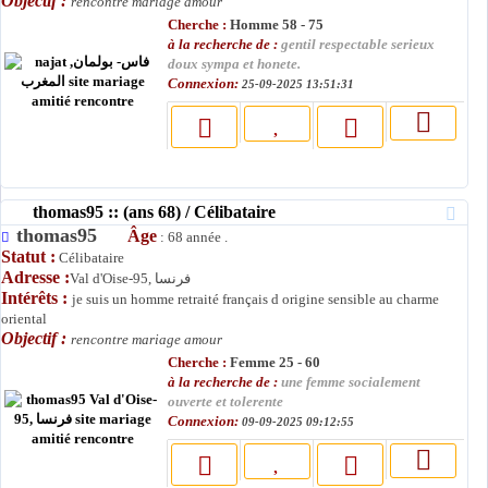
Objectif :
rencontre mariage amour
Cherche :
Homme 58 - 75
à la recherche de :
gentil respectable serieux
doux sympa et honete.
Connexion:
25-09-2025 13:51:31
thomas95 :: (ans 68) / Célibataire
thomas95
Âge
: 68 année .
Statut :
Célibataire
Adresse :
Val d'Oise-95, فرنسا
Intérêts :
je suis un homme retraité français d origine sensible au charme
oriental
Objectif :
rencontre mariage amour
Cherche :
Femme 25 - 60
à la recherche de :
une femme socialement
ouverte et tolerente
Connexion:
09-09-2025 09:12:55