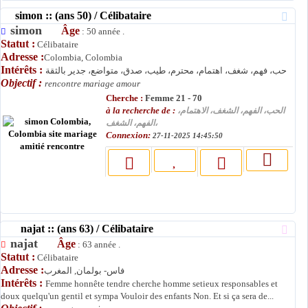
simon :: (ans 50) / Célibataire
simon
Âge
: 50 année .
Statut :
Célibataire
Adresse :
Colombia, Colombia
Intérêts :
حب، فهم، شغف، اهتمام، محترم، طيب، صدق، متواضع، جدير بالثقة
Objectif :
rencontre mariage amour
Cherche :
Femme 21 - 70
à la recherche de :
الحب، الفهم، الشغف، الاهتمام،
الفهم، الشغف،
Connexion:
27-11-2025 14:45:50
najat :: (ans 63) / Célibataire
najat
Âge
: 63 année .
Statut :
Célibataire
Adresse :
فاس- بولمان, المغرب
Intérêts :
Femme honnête tendre cherche homme setieux responsables et
doux quelqu'un gentil et sympa Vouloir des enfants Non. Et si ça sera de...