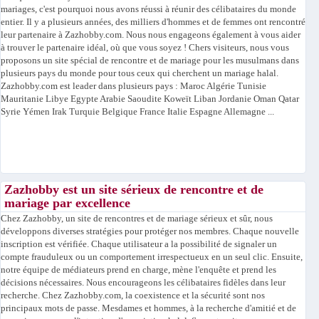
mariages, c'est pourquoi nous avons réussi à réunir des célibataires du monde
entier. Il y a plusieurs années, des milliers d'hommes et de femmes ont rencontré
leur partenaire à Zazhobby.com. Nous nous engageons également à vous aider
à trouver le partenaire idéal, où que vous soyez ! Chers visiteurs, nous vous
proposons un site spécial de rencontre et de mariage pour les musulmans dans
plusieurs pays du monde pour tous ceux qui cherchent un mariage halal.
Zazhobby.com est leader dans plusieurs pays : Maroc Algérie Tunisie
Mauritanie Libye Egypte Arabie Saoudite Koweït Liban Jordanie Oman Qatar
Syrie Yémen Irak Turquie Belgique France Italie Espagne Allemagne ...
Zazhobby est un site sérieux de rencontre et de
mariage par excellence
Chez Zazhobby, un site de rencontres et de mariage sérieux et sûr, nous
développons diverses stratégies pour protéger nos membres. Chaque nouvelle
inscription est vérifiée. Chaque utilisateur a la possibilité de signaler un
compte frauduleux ou un comportement irrespectueux en un seul clic. Ensuite,
notre équipe de médiateurs prend en charge, mène l'enquête et prend les
décisions nécessaires. Nous encourageons les célibataires fidèles dans leur
recherche. Chez Zazhobby.com, la coexistence et la sécurité sont nos
principaux mots de passe. Mesdames et hommes, à la recherche d'amitié et de