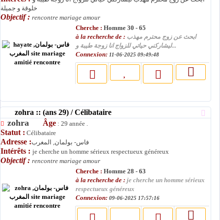
خلوقة و جميلة
Objectif :
rencontre mariage amour
Cherche :
Homme 30 - 65
à la recherche de :
ابحث عن زوج محترم مهذب
ليشاركني حياتي للزواج انا زوجة طيبة و...
Connexion:
11-06-2025 09:49:48
zohra :: (ans 29) / Célibataire
zohra
Âge
: 29 année .
Statut :
Célibataire
Adresse :
فاس- بولمان, المغرب
Intérêts :
je cherche un homme sérieux respectueux généreux
Objectif :
rencontre mariage amour
Cherche :
Homme 28 - 63
à la recherche de :
je cherche un homme sérieux
respectueux généreux
Connexion:
09-06-2025 17:57:16