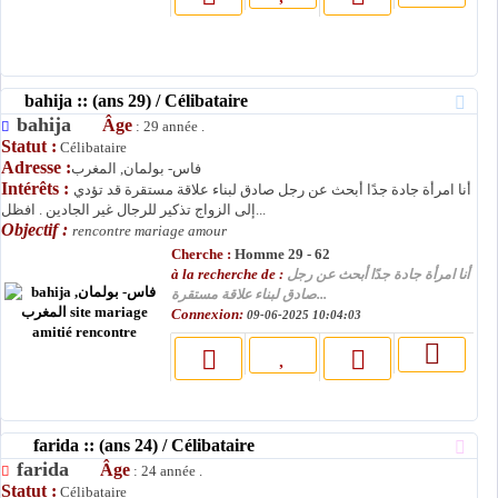
bahija :: (ans 29) / Célibataire
bahija
Âge
: 29 année .
Statut :
Célibataire
Adresse :
فاس- بولمان, المغرب
Intérêts :
أنا امرأة جادة جدًا أبحث عن رجل صادق لبناء علاقة مستقرة قد تؤدي
إلى الزواج تذكير للرجال غير الجادين . افظل...
Objectif :
rencontre mariage amour
Cherche :
Homme 29 - 62
à la recherche de :
أنا امرأة جادة جدًا أبحث عن رجل
صادق لبناء علاقة مستقرة...
Connexion:
09-06-2025 10:04:03
farida :: (ans 24) / Célibataire
farida
Âge
: 24 année .
Statut :
Célibataire