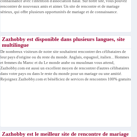
connaissance avec l'intention d'association halal. Sur notre site, vous pouvez
rencontrer de nouveaux amis et aimer. Un site de rencontre et de mariage
sérieux, qui offre plusieurs opportunités de mariage et de connaissance.
Zazhobby est disponible dans plusieurs langues, site
multilingue
De nombreux visiteurs de notre site souhaitent rencontrer des célibataires de
leur pays d'origine ou du reste du monde. Anglais, espagnol, italien... Hommes
et femmes du Maroc et du Le monde arabe ou musulman vous attend,
Zazhobby.com est aussi un excellent moyen de rencontrer d'autres célibataires
dans votre pays ou dans le reste du monde pour un mariage ou une amitié.
Rejoignez Zazhobby.com et bénéficiez de services de rencontres 100% gratuits
Zazhobby est le meilleur site de rencontre de mariage