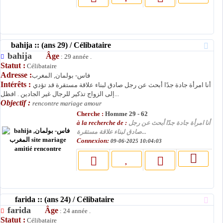
bahija :: (ans 29) / Célibataire
bahija
Âge
: 29 année .
Statut :
Célibataire
Adresse :
فاس- بولمان, المغرب
Intérêts :
أنا امرأة جادة جدًا أبحث عن رجل صادق لبناء علاقة مستقرة قد تؤدي
إلى الزواج تذكير للرجال غير الجادين . افظل...
Objectif :
rencontre mariage amour
Cherche :
Homme 29 - 62
à la recherche de :
أنا امرأة جادة جدًا أبحث عن رجل
صادق لبناء علاقة مستقرة...
Connexion:
09-06-2025 10:04:03
farida :: (ans 24) / Célibataire
farida
Âge
: 24 année .
Statut :
Célibataire