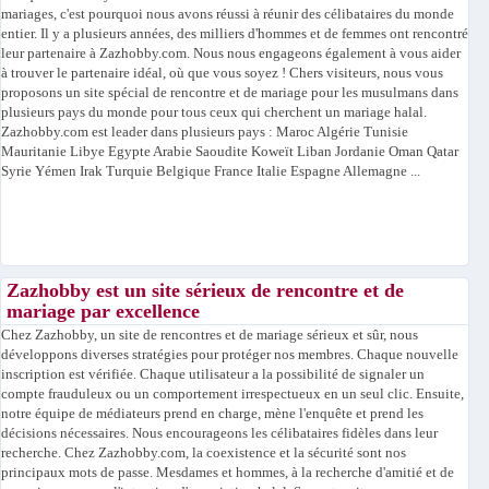
mariages, c'est pourquoi nous avons réussi à réunir des célibataires du monde
entier. Il y a plusieurs années, des milliers d'hommes et de femmes ont rencontré
leur partenaire à Zazhobby.com. Nous nous engageons également à vous aider
à trouver le partenaire idéal, où que vous soyez ! Chers visiteurs, nous vous
proposons un site spécial de rencontre et de mariage pour les musulmans dans
plusieurs pays du monde pour tous ceux qui cherchent un mariage halal.
Zazhobby.com est leader dans plusieurs pays : Maroc Algérie Tunisie
Mauritanie Libye Egypte Arabie Saoudite Koweït Liban Jordanie Oman Qatar
Syrie Yémen Irak Turquie Belgique France Italie Espagne Allemagne ...
Zazhobby est un site sérieux de rencontre et de
mariage par excellence
Chez Zazhobby, un site de rencontres et de mariage sérieux et sûr, nous
développons diverses stratégies pour protéger nos membres. Chaque nouvelle
inscription est vérifiée. Chaque utilisateur a la possibilité de signaler un
compte frauduleux ou un comportement irrespectueux en un seul clic. Ensuite,
notre équipe de médiateurs prend en charge, mène l'enquête et prend les
décisions nécessaires. Nous encourageons les célibataires fidèles dans leur
recherche. Chez Zazhobby.com, la coexistence et la sécurité sont nos
principaux mots de passe. Mesdames et hommes, à la recherche d'amitié et de