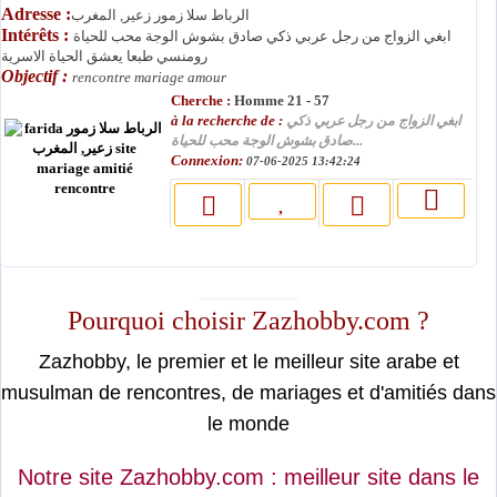
Adresse :
الرباط سلا زمور زعير, المغرب
Intérêts :
ابغي الزواج من رجل عربي ذكي صادق بشوش الوجة محب للحياة
رومنسي طبعا يعشق الحياة الاسرية
Objectif :
rencontre mariage amour
Cherche :
Homme 21 - 57
à la recherche de :
ابغي الزواج من رجل عربي ذكي
صادق بشوش الوجة محب للحياة...
Connexion:
07-06-2025 13:42:24
moslimin.com
Pourquoi choisir Zazhobby.com ?
Zazhobby, le premier et le meilleur site arabe et
musulman de rencontres, de mariages et d'amitiés dans
le monde
Notre site Zazhobby.com : meilleur site dans le