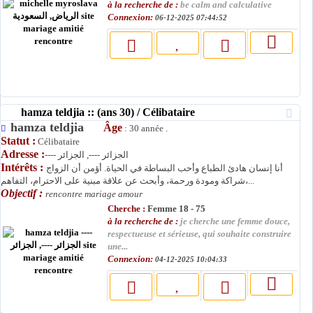
à la recherche de :
be calm and calculative
Connexion:
06-12-2025 07:44:52
hamza teldjia :: (ans 30) / Célibataire
hamza teldjia
Âge
: 30 année .
Statut :
Célibataire
Adresse :
---- الجزائر ----, الجزائر
Intérêts :
أنا إنسان هادئ الطباع وأحب البساطة في الحياة. أؤمن أن الزواج
شراكة ومودة ورحمة، وأبحث عن علاقة مبنية على الاحترام، التفاهم،...
Objectif :
rencontre mariage amour
Cherche :
Femme 18 - 75
à la recherche de :
je cherche une femme douce,
respectueuse et sérieuse, qui souhaite construire
une...
Connexion:
04-12-2025 10:04:33