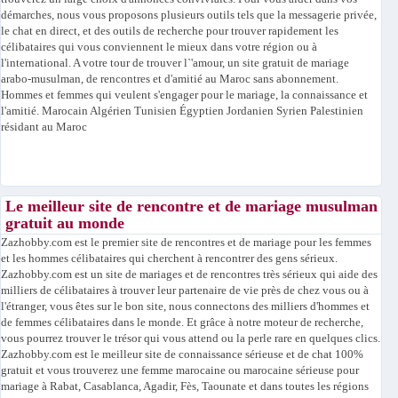
démarches, nous vous proposons plusieurs outils tels que la messagerie privée,
le chat en direct, et des outils de recherche pour trouver rapidement les
célibataires qui vous conviennent le mieux dans votre région ou à
l'international. A votre tour de trouver l`'amour, un site gratuit de mariage
arabo-musulman, de rencontres et d'amitié au Maroc sans abonnement.
Hommes et femmes qui veulent s'engager pour le mariage, la connaissance et
l'amitié. Marocain Algérien Tunisien Égyptien Jordanien Syrien Palestinien
résidant au Maroc
Le meilleur site de rencontre et de mariage musulman
gratuit au monde
Zazhobby.com est le premier site de rencontres et de mariage pour les femmes
et les hommes célibataires qui cherchent à rencontrer des gens sérieux.
Zazhobby.com est un site de mariages et de rencontres très sérieux qui aide des
milliers de célibataires à trouver leur partenaire de vie près de chez vous ou à
l'étranger, vous êtes sur le bon site, nous connectons des milliers d'hommes et
de femmes célibataires dans le monde. Et grâce à notre moteur de recherche,
vous pourrez trouver le trésor qui vous attend ou la perle rare en quelques clics.
Zazhobby.com est le meilleur site de connaissance sérieuse et de chat 100%
gratuit et vous trouverez une femme marocaine ou marocaine sérieuse pour
mariage à Rabat, Casablanca, Agadir, Fès, Taounate et dans toutes les régions