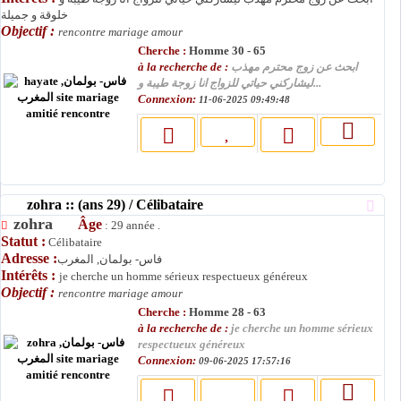
خلوقة و جميلة
Objectif :
rencontre mariage amour
Cherche :
Homme 30 - 65
à la recherche de :
ابحث عن زوج محترم مهذب
ليشاركني حياتي للزواج انا زوجة طيبة و...
Connexion:
11-06-2025 09:49:48
zohra :: (ans 29) / Célibataire
zohra
Âge
: 29 année .
Statut :
Célibataire
Adresse :
فاس- بولمان, المغرب
Intérêts :
je cherche un homme sérieux respectueux généreux
Objectif :
rencontre mariage amour
Cherche :
Homme 28 - 63
à la recherche de :
je cherche un homme sérieux
respectueux généreux
Connexion:
09-06-2025 17:57:16