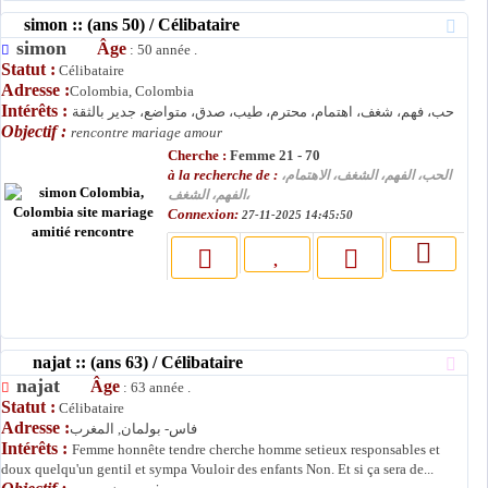
simon :: (ans 50) / Célibataire
simon
Âge
: 50 année .
Statut :
Célibataire
Adresse :
Colombia, Colombia
Intérêts :
حب، فهم، شغف، اهتمام، محترم، طيب، صدق، متواضع، جدير بالثقة
Objectif :
rencontre mariage amour
Cherche :
Femme 21 - 70
à la recherche de :
الحب، الفهم، الشغف، الاهتمام،
الفهم، الشغف،
Connexion:
27-11-2025 14:45:50
najat :: (ans 63) / Célibataire
najat
Âge
: 63 année .
Statut :
Célibataire
Adresse :
فاس- بولمان, المغرب
Intérêts :
Femme honnête tendre cherche homme setieux responsables et
doux quelqu'un gentil et sympa Vouloir des enfants Non. Et si ça sera de...