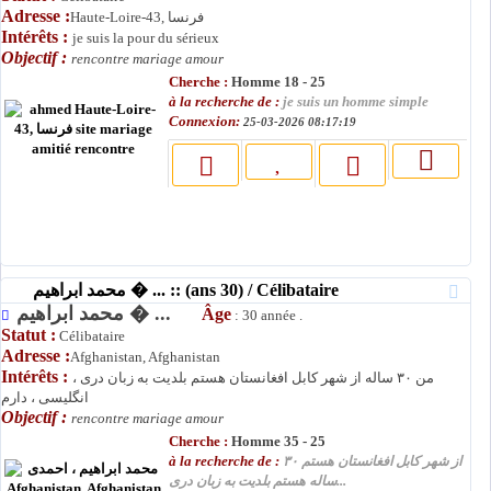
Adresse :
Haute-Loire-43, فرنسا
Intérêts :
je suis la pour du sérieux
Objectif :
rencontre mariage amour
Cherche :
Homme 18 - 25
à la recherche de :
je suis un homme simple
Connexion:
25-03-2026 08:17:19
محمد ابراهیم � ... :: (ans 30) / Célibataire
محمد ابراهیم � ...
Âge
: 30 année .
Statut :
Célibataire
Adresse :
Afghanistan, Afghanistan
Intérêts :
من ۳۰ ساله از شهر کابل افغانستان هستم بلدیت به زبان دری ،
انگلیسی ، دارم
Objectif :
rencontre mariage amour
Cherche :
Homme 35 - 25
à la recherche de :
از شهر کابل افغانستان هستم ۳۰
ساله هستم بلدیت به زبان دری...