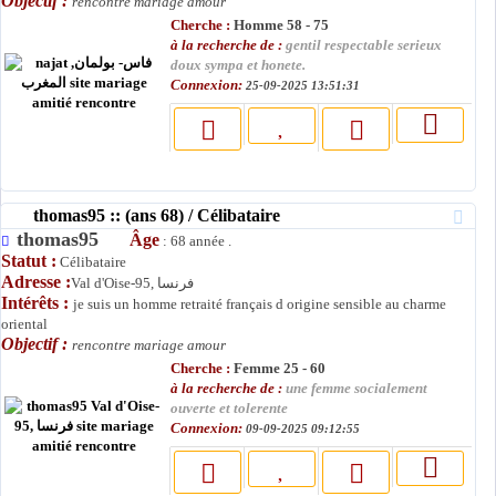
Objectif :
rencontre mariage amour
Cherche :
Homme 58 - 75
à la recherche de :
gentil respectable serieux
doux sympa et honete.
Connexion:
25-09-2025 13:51:31
thomas95 :: (ans 68) / Célibataire
thomas95
Âge
: 68 année .
Statut :
Célibataire
Adresse :
Val d'Oise-95, فرنسا
Intérêts :
je suis un homme retraité français d origine sensible au charme
oriental
Objectif :
rencontre mariage amour
Cherche :
Femme 25 - 60
à la recherche de :
une femme socialement
ouverte et tolerente
Connexion:
09-09-2025 09:12:55