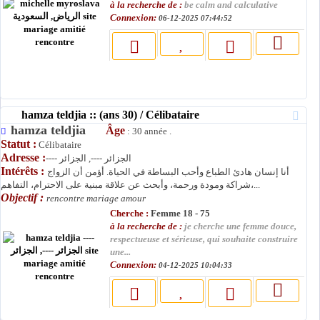
à la recherche de :
be calm and calculative
Connexion:
06-12-2025 07:44:52
hamza teldjia :: (ans 30) / Célibataire
hamza teldjia
Âge
: 30 année .
Statut :
Célibataire
Adresse :
---- الجزائر ----, الجزائر
Intérêts :
أنا إنسان هادئ الطباع وأحب البساطة في الحياة. أؤمن أن الزواج
شراكة ومودة ورحمة، وأبحث عن علاقة مبنية على الاحترام، التفاهم،...
Objectif :
rencontre mariage amour
Cherche :
Femme 18 - 75
à la recherche de :
je cherche une femme douce,
respectueuse et sérieuse, qui souhaite construire
une...
Connexion:
04-12-2025 10:04:33