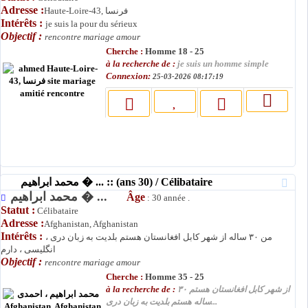
Adresse :
Haute-Loire-43, فرنسا
Intérêts :
je suis la pour du sérieux
Objectif :
rencontre mariage amour
Cherche :
Homme 18 - 25
à la recherche de :
je suis un homme simple
Connexion:
25-03-2026 08:17:19
محمد ابراهیم � ... :: (ans 30) / Célibataire
محمد ابراهیم � ...
Âge
: 30 année .
Statut :
Célibataire
Adresse :
Afghanistan, Afghanistan
Intérêts :
من ۳۰ ساله از شهر کابل افغانستان هستم بلدیت به زبان دری ،
انگلیسی ، دارم
Objectif :
rencontre mariage amour
Cherche :
Homme 35 - 25
à la recherche de :
از شهر کابل افغانستان هستم ۳۰
ساله هستم بلدیت به زبان دری...