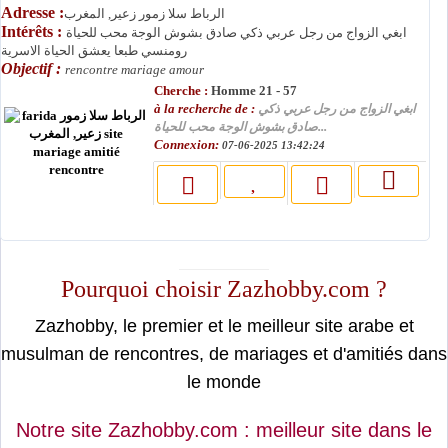
Adresse :
الرباط سلا زمور زعير, المغرب
Intérêts :
ابغي الزواج من رجل عربي ذكي صادق بشوش الوجة محب للحياة
رومنسي طبعا يعشق الحياة الاسرية
Objectif :
rencontre mariage amour
Cherche :
Homme 21 - 57
à la recherche de :
ابغي الزواج من رجل عربي ذكي
صادق بشوش الوجة محب للحياة...
Connexion:
07-06-2025 13:42:24
moslimin.com
Pourquoi choisir Zazhobby.com ?
Zazhobby, le premier et le meilleur site arabe et
musulman de rencontres, de mariages et d'amitiés dans
le monde
Notre site Zazhobby.com : meilleur site dans le