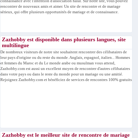
connaissance avec l'intention d'association halal. Sur notre site, vous pouvez
rencontrer de nouveaux amis et aimer. Un site de rencontre et de mariage
sérieux, qui offre plusieurs opportunités de mariage et de connaissance.
Zazhobby est disponible dans plusieurs langues, site
multilingue
De nombreux visiteurs de notre site souhaitent rencontrer des célibataires de
leur pays d'origine ou du reste du monde. Anglais, espagnol, italien... Hommes
et femmes du Maroc et du Le monde arabe ou musulman vous attend,
Zazhobby.com est aussi un excellent moyen de rencontrer d'autres célibataires
dans votre pays ou dans le reste du monde pour un mariage ou une amitié.
Rejoignez Zazhobby.com et bénéficiez de services de rencontres 100% gratuits
Zazhobby est le meilleur site de rencontre de mariage