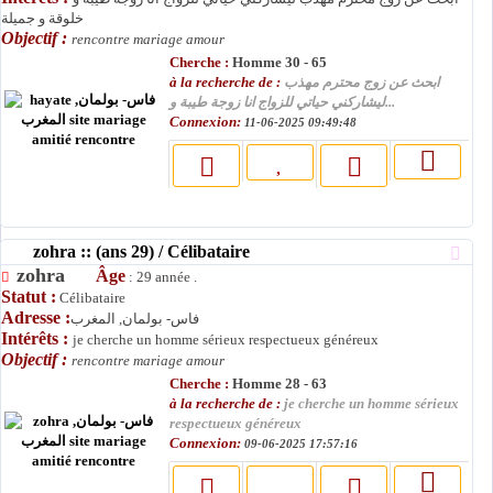
خلوقة و جميلة
Objectif :
rencontre mariage amour
Cherche :
Homme 30 - 65
à la recherche de :
ابحث عن زوج محترم مهذب
ليشاركني حياتي للزواج انا زوجة طيبة و...
Connexion:
11-06-2025 09:49:48
zohra :: (ans 29) / Célibataire
zohra
Âge
: 29 année .
Statut :
Célibataire
Adresse :
فاس- بولمان, المغرب
Intérêts :
je cherche un homme sérieux respectueux généreux
Objectif :
rencontre mariage amour
Cherche :
Homme 28 - 63
à la recherche de :
je cherche un homme sérieux
respectueux généreux
Connexion:
09-06-2025 17:57:16