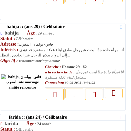
bahija :: (ans 29) / Célibataire
bahija
Âge
: 29 année .
Statut :
Célibataire
Adresse :
فاس- بولمان, المغرب
Intérêts :
أنا امرأة جادة جدًا أبحث عن رجل صادق لبناء علاقة مستقرة قد تؤدي
إلى الزواج تذكير للرجال غير الجادين . افظل...
Objectif :
rencontre mariage amour
Cherche :
Homme 29 - 62
à la recherche de :
أنا امرأة جادة جدًا أبحث عن رجل
صادق لبناء علاقة مستقرة...
Connexion:
09-06-2025 10:04:03
farida :: (ans 24) / Célibataire
farida
Âge
: 24 année .
Statut :
Célibataire