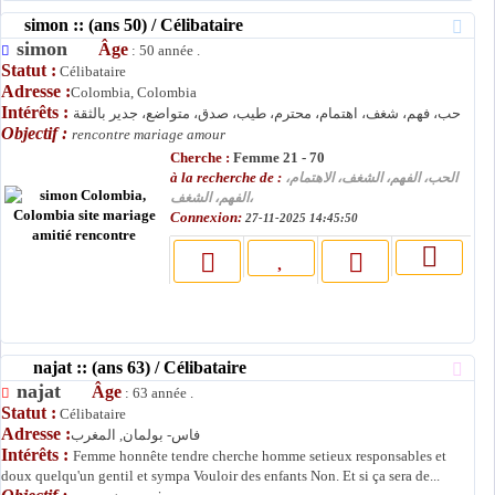
simon :: (ans 50) / Célibataire
simon
Âge
: 50 année .
Statut :
Célibataire
Adresse :
Colombia, Colombia
Intérêts :
حب، فهم، شغف، اهتمام، محترم، طيب، صدق، متواضع، جدير بالثقة
Objectif :
rencontre mariage amour
Cherche :
Femme 21 - 70
à la recherche de :
الحب، الفهم، الشغف، الاهتمام،
الفهم، الشغف،
Connexion:
27-11-2025 14:45:50
najat :: (ans 63) / Célibataire
najat
Âge
: 63 année .
Statut :
Célibataire
Adresse :
فاس- بولمان, المغرب
Intérêts :
Femme honnête tendre cherche homme setieux responsables et
doux quelqu'un gentil et sympa Vouloir des enfants Non. Et si ça sera de...