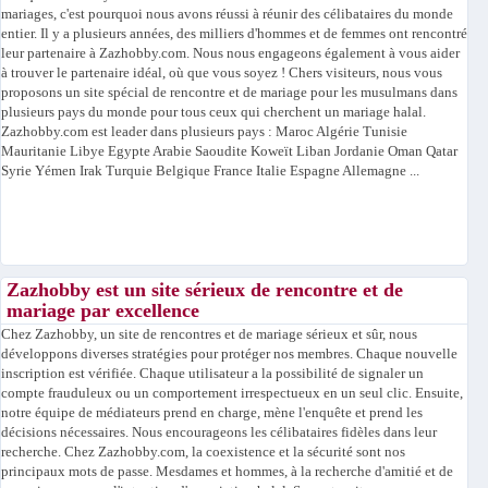
mariages, c'est pourquoi nous avons réussi à réunir des célibataires du monde
entier. Il y a plusieurs années, des milliers d'hommes et de femmes ont rencontré
leur partenaire à Zazhobby.com. Nous nous engageons également à vous aider
à trouver le partenaire idéal, où que vous soyez ! Chers visiteurs, nous vous
proposons un site spécial de rencontre et de mariage pour les musulmans dans
plusieurs pays du monde pour tous ceux qui cherchent un mariage halal.
Zazhobby.com est leader dans plusieurs pays : Maroc Algérie Tunisie
Mauritanie Libye Egypte Arabie Saoudite Koweït Liban Jordanie Oman Qatar
Syrie Yémen Irak Turquie Belgique France Italie Espagne Allemagne ...
Zazhobby est un site sérieux de rencontre et de
mariage par excellence
Chez Zazhobby, un site de rencontres et de mariage sérieux et sûr, nous
développons diverses stratégies pour protéger nos membres. Chaque nouvelle
inscription est vérifiée. Chaque utilisateur a la possibilité de signaler un
compte frauduleux ou un comportement irrespectueux en un seul clic. Ensuite,
notre équipe de médiateurs prend en charge, mène l'enquête et prend les
décisions nécessaires. Nous encourageons les célibataires fidèles dans leur
recherche. Chez Zazhobby.com, la coexistence et la sécurité sont nos
principaux mots de passe. Mesdames et hommes, à la recherche d'amitié et de