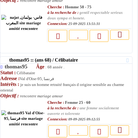
Objectif :
rencontre mariage amour
Cherche :
Homme 58 - 75
à la recherche de :
gentil respectable serieux
doux sympa et honete.
Connexion:
25-09-2025 13:51:31
thomas95 :: (ans 68) / Célibataire
thomas95
Âge
: 68 année .
Statut :
Célibataire
Adresse :
Val d'Oise-95, فرنسا
Intérêts :
je suis un homme retraité français d origine sensible au charme
oriental
Objectif :
rencontre mariage amour
Cherche :
Femme 25 - 60
à la recherche de :
une femme socialement
ouverte et tolerente
Connexion:
09-09-2025 09:12:55