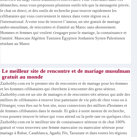
démarches, nous vous proposons plusieurs outils tels que la messagerie privée,
le chat en direct, et des outils de recherche pour trouver rapidement les
célibataires qui vous conviennent le mieux dans votre région ou à
l'international. A votre tour de trouver l`'amour, un site gratuit de mariage
arabo-musulman, de rencontres et d'amitié au Maroc sans abonnement.
Hommes et femmes qui veulent s'engager pour le mariage, la connaissance et
l'amitié. Marocain Algérien Tunisien Égyptien Jordanien Syrien Palestinien
résidant au Maroc
Le meilleur site de rencontre et de mariage musulman
gratuit au monde
Zazhobby.com est le premier site de rencontres et de mariage pour les femmes
et les hommes célibataires qui cherchent à rencontrer des gens sérieux.
Zazhobby.com est un site de mariages et de rencontres très sérieux qui aide des
milliers de célibataires à trouver leur partenaire de vie près de chez vous ou à
l'étranger, vous êtes sur le bon site, nous connectons des milliers d'hommes et
de femmes célibataires dans le monde. Et grâce à notre moteur de recherche,
vous pourrez trouver le trésor qui vous attend ou la perle rare en quelques clics.
Zazhobby.com est le meilleur site de connaissance sérieuse et de chat 100%
gratuit et vous trouverez une femme marocaine ou marocaine sérieuse pour
mariage à Rabat, Casablanca, Agadir, Fès, Taounate et dans toutes les régions