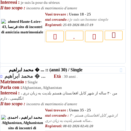
Interessi :
je suis la pour du sérieux
Il tuo scopo :
incontro di matrimonio d'amore
Vuoi trovare :
Uomo 18 - 25
stai cercando :
je suis un homme simple
Registrati:
25-03-2026 08:17:19
محمد ابراهیم � ... :: (anni 30) / Single
محمد ابراهیم � ...
Età
: 30 anni .
Matrimonio :
Single
Parla con :
Afghanistan, Afghanistan
Interessi :
من ۳۰ ساله از شهر کابل افغانستان هستم بلدیت به زبان دری ،
انگلیسی ، دارم
Il tuo scopo :
incontro di matrimonio d'amore
Vuoi trovare :
Uomo 35 - 25
stai cercando :
از شهر کابل افغانستان هستم ۳۰
ساله هستم بلدیت به زبان دری...
Registrati:
08-02-2026 02:41:20