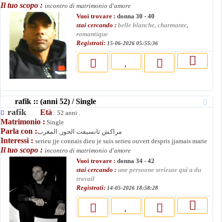
Il tuo scopo :
incontro di matrimonio d'amore
Vuoi trovare :
donna 30 - 40
stai cercando :
belle blanche, charmante,
romantique
Registrati:
15-06-2026 05:55:36
rafik :: (anni 52) / Single
rafik
Età
: 52 anni .
Matrimonio :
Single
Parla con :
مراكش تانسيفت الحوز, المغرب
Interessi :
serieu jje connais dieu je suis serieu ouvert despris jjamais marie
Il tuo scopo :
incontro di matrimonio d'amore
Vuoi trovare :
donna 34 - 42
stai cercando :
une persoone serieuse qui a du
travail
Registrati:
14-05-2026 18:58:28