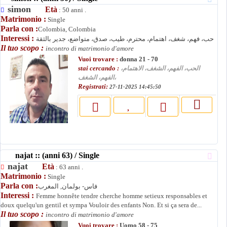
simon
Età
: 50 anni .
Matrimonio :
Single
Parla con :
Colombia, Colombia
Interessi :
حب، فهم، شغف، اهتمام، محترم، طيب، صدق، متواضع، جدير بالثقة
Il tuo scopo :
incontro di matrimonio d'amore
Vuoi trovare :
donna 21 - 70
stai cercando :
الحب، الفهم، الشغف، الاهتمام،
الفهم، الشغف،
Registrati:
27-11-2025 14:45:50
najat :: (anni 63) / Single
najat
Età
: 63 anni .
Matrimonio :
Single
Parla con :
فاس- بولمان, المغرب
Interessi :
Femme honnête tendre cherche homme setieux responsables et
doux quelqu'un gentil et sympa Vouloir des enfants Non. Et si ça sera de...
Il tuo scopo :
incontro di matrimonio d'amore
Vuoi trovare :
Uomo 58 - 75