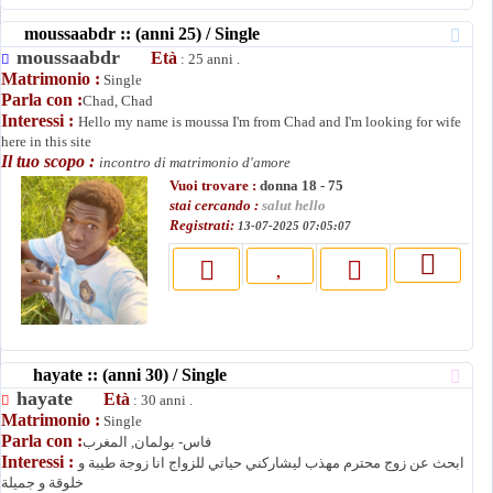
moussaabdr :: (anni 25) / Single
moussaabdr
Età
: 25 anni .
Matrimonio :
Single
Parla con :
Chad, Chad
Interessi :
Hello my name is moussa I'm from Chad and I'm looking for wife
here in this site
Il tuo scopo :
incontro di matrimonio d'amore
Vuoi trovare :
donna 18 - 75
stai cercando :
salut hello
Registrati:
13-07-2025 07:05:07
hayate :: (anni 30) / Single
hayate
Età
: 30 anni .
Matrimonio :
Single
Parla con :
فاس- بولمان, المغرب
Interessi :
ابحث عن زوج محترم مهذب ليشاركني حياتي للزواج انا زوجة طيبة و
خلوقة و جميلة