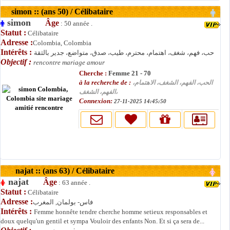
simon :: (ans 50) / Célibataire
simon
Âge
: 50 année .
Statut :
Célibataire
Adresse :
Colombia, Colombia
Intérêts :
حب، فهم، شغف، اهتمام، محترم، طيب، صدق، متواضع، جدير بالثقة
Objectif :
rencontre mariage amour
Cherche :
Femme 21 - 70
à la recherche de :
الحب، الفهم، الشغف، الاهتمام،
الفهم، الشغف،
Connexion:
27-11-2025 14:45:50
najat :: (ans 63) / Célibataire
najat
Âge
: 63 année .
Statut :
Célibataire
Adresse :
فاس- بولمان, المغرب
Intérêts :
Femme honnête tendre cherche homme setieux responsables et
doux quelqu'un gentil et sympa Vouloir des enfants Non. Et si ça sera de...