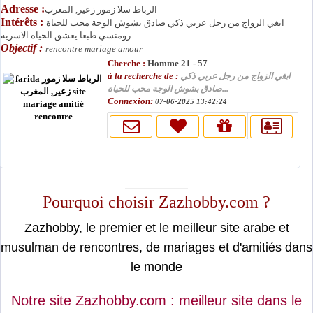
Adresse :
الرباط سلا زمور زعير, المغرب
Intérêts :
ابغي الزواج من رجل عربي ذكي صادق بشوش الوجة محب للحياة
رومنسي طبعا يعشق الحياة الاسرية
Objectif :
rencontre mariage amour
Cherche :
Homme 21 - 57
à la recherche de :
ابغي الزواج من رجل عربي ذكي
صادق بشوش الوجة محب للحياة...
Connexion:
07-06-2025 13:42:24
moslimin.com
Pourquoi choisir Zazhobby.com ?
Zazhobby, le premier et le meilleur site arabe et
musulman de rencontres, de mariages et d'amitiés dans
le monde
Notre site Zazhobby.com : meilleur site dans le