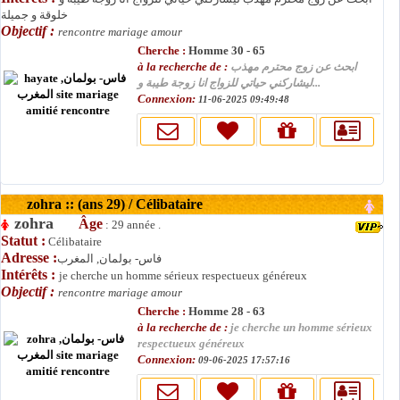
خلوقة و جميلة
Objectif :
rencontre mariage amour
Cherche :
Homme 30 - 65
à la recherche de :
ابحث عن زوج محترم مهذب
ليشاركني حياتي للزواج انا زوجة طيبة و...
Connexion:
11-06-2025 09:49:48
zohra :: (ans 29) / Célibataire
zohra
Âge
: 29 année .
Statut :
Célibataire
Adresse :
فاس- بولمان, المغرب
Intérêts :
je cherche un homme sérieux respectueux généreux
Objectif :
rencontre mariage amour
Cherche :
Homme 28 - 63
à la recherche de :
je cherche un homme sérieux
respectueux généreux
Connexion:
09-06-2025 17:57:16