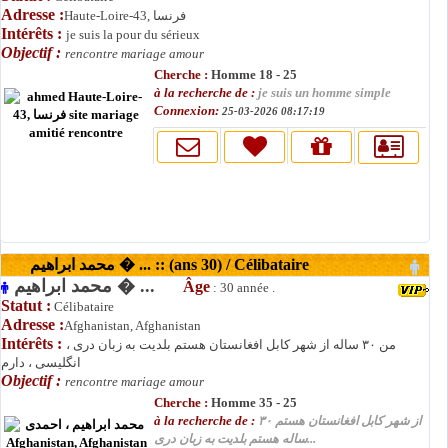
Adresse :
Haute-Loire-43, فرنسا
Intérêts :
je suis la pour du sérieux
Objectif :
rencontre mariage amour
Cherche :
Homme 18 - 25
à la recherche de :
je suis un homme simple
Connexion:
25-03-2026 08:17:19
محمد ابراهیم � ... :: (ans 30) / Célibataire
محمد ابراهیم � ...
Âge
: 30 année .
Statut :
Célibataire
Adresse :
Afghanistan, Afghanistan
Intérêts :
من ۳۰ ساله از شهر کابل افغانستان هستم بلدیت به زبان دری ،
انگلیسی ، دارم
Objectif :
rencontre mariage amour
Cherche :
Homme 35 - 25
à la recherche de :
از شهر کابل افغانستان هستم ۳۰
ساله هستم بلدیت به زبان دری...