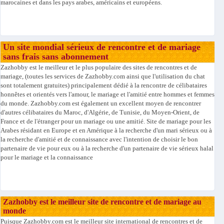
marocaines et dans les pays arabes, américains et européens.
Un site mondial sérieux de rencontre et de mariage
sans frais sans abonnement
Zazhobby est le meilleur et le plus populaire des sites de rencontres et de
mariage, (toutes les services de Zazhobby.com ainsi que l'utilisation du chat
sont totalement gratuites) principalement dédié à la rencontre de célibataires
honnêtes et orientés vers l'amour, le mariage et l'amitié entre hommes et femmes
du monde. Zazhobby.com est également un excellent moyen de rencontrer
d'autres célibataires du Maroc, d'Algérie, de Tunisie, du Moyen-Orient, de
France et de l'étranger pour un mariage ou une amitié. Site de mariage pour les
Arabes résidant en Europe et en Amérique à la recherche d'un mari sérieux ou à
la recherche d'amitié et de connaissance avec l'intention de choisir le bon
partenaire de vie pour eux ou à la recherche d'un partenaire de vie sérieux halal
pour le mariage et la connaissance
Zazhobby est le meilleur site de rencontre et de mariage au
monde
Puisque Zazhobby.com est le meilleur site international de rencontres et de