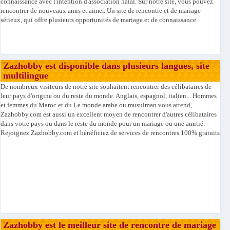
connaissance avec l'intention d'association halal. Sur notre site, vous pouvez
rencontrer de nouveaux amis et aimer. Un site de rencontre et de mariage
sérieux, qui offre plusieurs opportunités de mariage et de connaissance.
Zazhobby est disponible dans plusieurs langues, site
multilingue
De nombreux visiteurs de notre site souhaitent rencontrer des célibataires de
leur pays d'origine ou du reste du monde. Anglais, espagnol, italien... Hommes
et femmes du Maroc et du Le monde arabe ou musulman vous attend,
Zazhobby.com est aussi un excellent moyen de rencontrer d'autres célibataires
dans votre pays ou dans le reste du monde pour un mariage ou une amitié.
Rejoignez Zazhobby.com et bénéficiez de services de rencontres 100% gratuits
Zazhobby est le meilleur site de rencontre de mariage