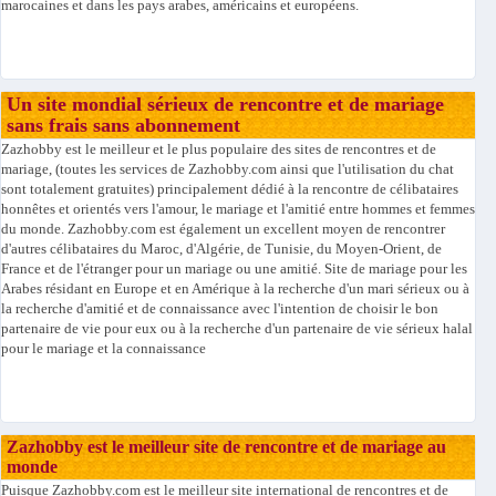
marocaines et dans les pays arabes, américains et européens.
Un site mondial sérieux de rencontre et de mariage
sans frais sans abonnement
Zazhobby est le meilleur et le plus populaire des sites de rencontres et de
mariage, (toutes les services de Zazhobby.com ainsi que l'utilisation du chat
sont totalement gratuites) principalement dédié à la rencontre de célibataires
honnêtes et orientés vers l'amour, le mariage et l'amitié entre hommes et femmes
du monde. Zazhobby.com est également un excellent moyen de rencontrer
d'autres célibataires du Maroc, d'Algérie, de Tunisie, du Moyen-Orient, de
France et de l'étranger pour un mariage ou une amitié. Site de mariage pour les
Arabes résidant en Europe et en Amérique à la recherche d'un mari sérieux ou à
la recherche d'amitié et de connaissance avec l'intention de choisir le bon
partenaire de vie pour eux ou à la recherche d'un partenaire de vie sérieux halal
pour le mariage et la connaissance
Zazhobby est le meilleur site de rencontre et de mariage au
monde
Puisque Zazhobby.com est le meilleur site international de rencontres et de