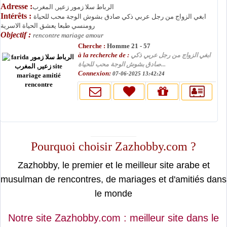
Adresse :
الرباط سلا زمور زعير, المغرب
Intérêts :
ابغي الزواج من رجل عربي ذكي صادق بشوش الوجة محب للحياة
رومنسي طبعا يعشق الحياة الاسرية
Objectif :
rencontre mariage amour
Cherche :
Homme 21 - 57
à la recherche de :
ابغي الزواج من رجل عربي ذكي
صادق بشوش الوجة محب للحياة...
Connexion:
07-06-2025 13:42:24
moslimin.com
Pourquoi choisir Zazhobby.com ?
Zazhobby, le premier et le meilleur site arabe et
musulman de rencontres, de mariages et d'amitiés dans
le monde
Notre site Zazhobby.com : meilleur site dans le