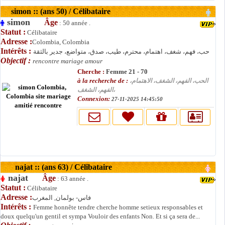
simon :: (ans 50) / Célibataire
simon
Âge
: 50 année .
Statut :
Célibataire
Adresse :
Colombia, Colombia
Intérêts :
حب، فهم، شغف، اهتمام، محترم، طيب، صدق، متواضع، جدير بالثقة
Objectif :
rencontre mariage amour
Cherche :
Femme 21 - 70
à la recherche de :
الحب، الفهم، الشغف، الاهتمام،
الفهم، الشغف،
Connexion:
27-11-2025 14:45:50
najat :: (ans 63) / Célibataire
najat
Âge
: 63 année .
Statut :
Célibataire
Adresse :
فاس- بولمان, المغرب
Intérêts :
Femme honnête tendre cherche homme setieux responsables et
doux quelqu'un gentil et sympa Vouloir des enfants Non. Et si ça sera de...