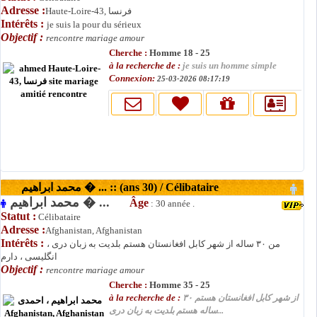
Adresse :
Haute-Loire-43, فرنسا
Intérêts :
je suis la pour du sérieux
Objectif :
rencontre mariage amour
Cherche :
Homme 18 - 25
à la recherche de :
je suis un homme simple
Connexion:
25-03-2026 08:17:19
محمد ابراهیم � ... :: (ans 30) / Célibataire
محمد ابراهیم � ...
Âge
: 30 année .
Statut :
Célibataire
Adresse :
Afghanistan, Afghanistan
Intérêts :
من ۳۰ ساله از شهر کابل افغانستان هستم بلدیت به زبان دری ،
انگلیسی ، دارم
Objectif :
rencontre mariage amour
Cherche :
Homme 35 - 25
à la recherche de :
از شهر کابل افغانستان هستم ۳۰
ساله هستم بلدیت به زبان دری...