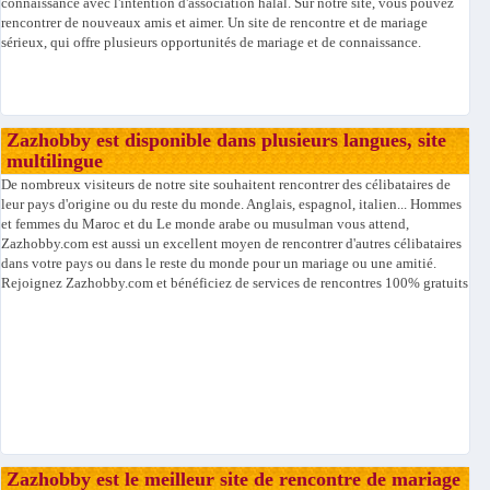
connaissance avec l'intention d'association halal. Sur notre site, vous pouvez
rencontrer de nouveaux amis et aimer. Un site de rencontre et de mariage
sérieux, qui offre plusieurs opportunités de mariage et de connaissance.
Zazhobby est disponible dans plusieurs langues, site
multilingue
De nombreux visiteurs de notre site souhaitent rencontrer des célibataires de
leur pays d'origine ou du reste du monde. Anglais, espagnol, italien... Hommes
et femmes du Maroc et du Le monde arabe ou musulman vous attend,
Zazhobby.com est aussi un excellent moyen de rencontrer d'autres célibataires
dans votre pays ou dans le reste du monde pour un mariage ou une amitié.
Rejoignez Zazhobby.com et bénéficiez de services de rencontres 100% gratuits
Zazhobby est le meilleur site de rencontre de mariage