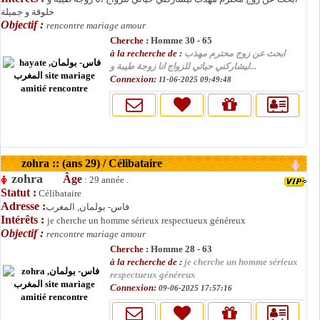
خلوقة و جميلة
Objectif :
rencontre mariage amour
Cherche :
Homme 30 - 65
à la recherche de :
ابحث عن زوج محترم مهذب
ليشاركني حياتي للزواج انا زوجة طيبة و...
Connexion:
11-06-2025 09:49:48
zohra :: (ans 29) / Célibataire
zohra
Âge
: 29 année .
Statut :
Célibataire
Adresse :
فاس- بولمان, المغرب
Intérêts :
je cherche un homme sérieux respectueux généreux
Objectif :
rencontre mariage amour
Cherche :
Homme 28 - 63
à la recherche de :
je cherche un homme sérieux
respectueux généreux
Connexion:
09-06-2025 17:57:16