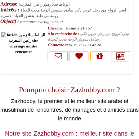
Adresse :
الرباط سلا زمور زعير, المغرب
Intérêts :
ابغي الزواج من رجل عربي ذكي صادق بشوش الوجة محب للحياة
رومنسي طبعا يعشق الحياة الاسرية
Objectif :
rencontre mariage amour
Cherche :
Homme 21 - 57
à la recherche de :
ابغي الزواج من رجل عربي ذكي
صادق بشوش الوجة محب للحياة...
Connexion:
07-06-2025 13:42:24
moslimin.com
Pourquoi choisir Zazhobby.com ?
Zazhobby, le premier et le meilleur site arabe et
musulman de rencontres, de mariages et d'amitiés dans
le monde
Notre site Zazhobby.com : meilleur site dans le