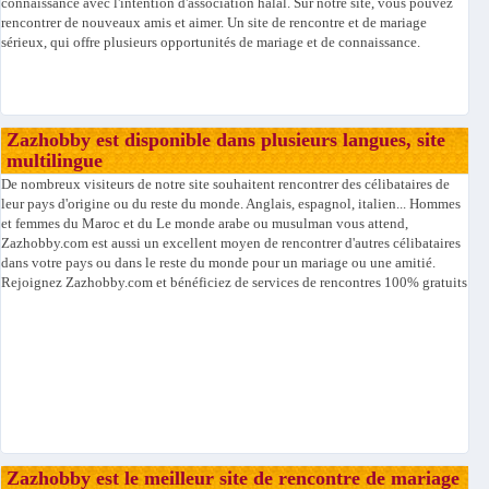
connaissance avec l'intention d'association halal. Sur notre site, vous pouvez
rencontrer de nouveaux amis et aimer. Un site de rencontre et de mariage
sérieux, qui offre plusieurs opportunités de mariage et de connaissance.
Zazhobby est disponible dans plusieurs langues, site
multilingue
De nombreux visiteurs de notre site souhaitent rencontrer des célibataires de
leur pays d'origine ou du reste du monde. Anglais, espagnol, italien... Hommes
et femmes du Maroc et du Le monde arabe ou musulman vous attend,
Zazhobby.com est aussi un excellent moyen de rencontrer d'autres célibataires
dans votre pays ou dans le reste du monde pour un mariage ou une amitié.
Rejoignez Zazhobby.com et bénéficiez de services de rencontres 100% gratuits
Zazhobby est le meilleur site de rencontre de mariage