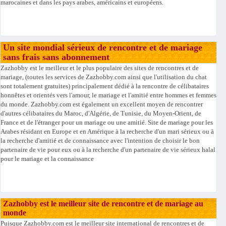
marocaines et dans les pays arabes, américains et européens.
Un site mondial sérieux de rencontre et de mariage
sans frais sans abonnement
Zazhobby est le meilleur et le plus populaire des sites de rencontres et de
mariage, (toutes les services de Zazhobby.com ainsi que l'utilisation du chat
sont totalement gratuites) principalement dédié à la rencontre de célibataires
honnêtes et orientés vers l'amour, le mariage et l'amitié entre hommes et femmes
du monde. Zazhobby.com est également un excellent moyen de rencontrer
d'autres célibataires du Maroc, d'Algérie, de Tunisie, du Moyen-Orient, de
France et de l'étranger pour un mariage ou une amitié. Site de mariage pour les
Arabes résidant en Europe et en Amérique à la recherche d'un mari sérieux ou à
la recherche d'amitié et de connaissance avec l'intention de choisir le bon
partenaire de vie pour eux ou à la recherche d'un partenaire de vie sérieux halal
pour le mariage et la connaissance
Zazhobby est le meilleur site de rencontre et de mariage au
monde
Puisque Zazhobby.com est le meilleur site international de rencontres et de