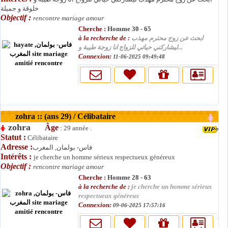
خلوقة و جميلة
Objectif :
rencontre mariage amour
Cherche :
Homme 30 - 65
à la recherche de :
ابحث عن زوج محترم مهذب
ليشاركني حياتي للزواج انا زوجة طيبة و...
Connexion:
11-06-2025 09:49:48
zohra :: (ans 29) / Célibataire
zohra
Âge
: 29 année .
Statut :
Célibataire
Adresse :
فاس- بولمان, المغرب
Intérêts :
je cherche un homme sérieux respectueux généreux
Objectif :
rencontre mariage amour
Cherche :
Homme 28 - 63
à la recherche de :
je cherche un homme sérieux
respectueux généreux
Connexion:
09-06-2025 17:57:16