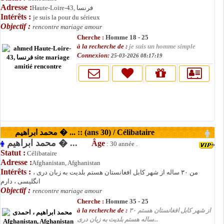
Adresse :
Haute-Loire-43, فرنسا
Intérêts :
je suis la pour du sérieux
Objectif :
rencontre mariage amour
Cherche :
Homme 18 - 25
à la recherche de :
je suis un homme simple
Connexion:
25-03-2026 08:17:19
محمد ابراهیم � ... :: (ans 30) / Célibataire
محمد ابراهیم � ...
Âge
: 30 année .
Statut :
Célibataire
Adresse :
Afghanistan, Afghanistan
Intérêts :
من ۳۰ ساله از شهر کابل افغانستان هستم بلدیت به زبان دری ،
انگلیسی ، دارم
Objectif :
rencontre mariage amour
Cherche :
Homme 35 - 25
à la recherche de :
از شهر کابل افغانستان هستم ۳۰
ساله هستم بلدیت به زبان دری...