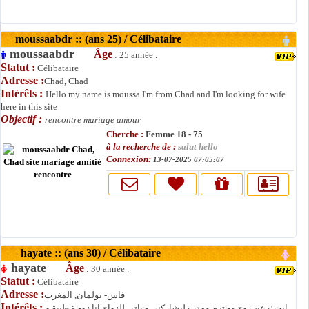
moussaabdr :: (ans 25) / Célibataire
moussaabdr
Âge
: 25 année .
Statut :
Célibataire
Adresse :
Chad, Chad
Intérêts :
Hello my name is moussa I'm from Chad and I'm looking for wife
here in this site
Objectif :
rencontre mariage amour
Cherche :
Femme 18 - 75
à la recherche de :
salut hello
Connexion:
13-07-2025 07:05:07
hayate :: (ans 30) / Célibataire
hayate
Âge
: 30 année .
Statut :
Célibataire
Adresse :
فاس- بولمان, المغرب
Intérêts :
ابحث عن زوج محترم مهذب ليشاركني حياتي للزواج انا زوجة طيبة و