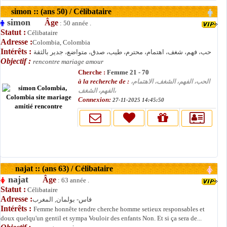
simon :: (ans 50) / Célibataire
simon
Âge
: 50 année .
Statut :
Célibataire
Adresse :
Colombia, Colombia
Intérêts :
حب، فهم، شغف، اهتمام، محترم، طيب، صدق، متواضع، جدير بالثقة
Objectif :
rencontre mariage amour
Cherche :
Femme 21 - 70
à la recherche de :
الحب، الفهم، الشغف، الاهتمام،
الفهم، الشغف،
Connexion:
27-11-2025 14:45:50
najat :: (ans 63) / Célibataire
najat
Âge
: 63 année .
Statut :
Célibataire
Adresse :
فاس- بولمان, المغرب
Intérêts :
Femme honnête tendre cherche homme setieux responsables et
doux quelqu'un gentil et sympa Vouloir des enfants Non. Et si ça sera de...