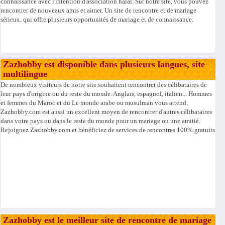
connaissance avec l'intention d'association halal. Sur notre site, vous pouvez
rencontrer de nouveaux amis et aimer. Un site de rencontre et de mariage
sérieux, qui offre plusieurs opportunités de mariage et de connaissance.
Zazhobby est disponible dans plusieurs langues, site
multilingue
De nombreux visiteurs de notre site souhaitent rencontrer des célibataires de
leur pays d'origine ou du reste du monde. Anglais, espagnol, italien... Hommes
et femmes du Maroc et du Le monde arabe ou musulman vous attend,
Zazhobby.com est aussi un excellent moyen de rencontrer d'autres célibataires
dans votre pays ou dans le reste du monde pour un mariage ou une amitié.
Rejoignez Zazhobby.com et bénéficiez de services de rencontres 100% gratuits
Zazhobby est le meilleur site de rencontre de mariage