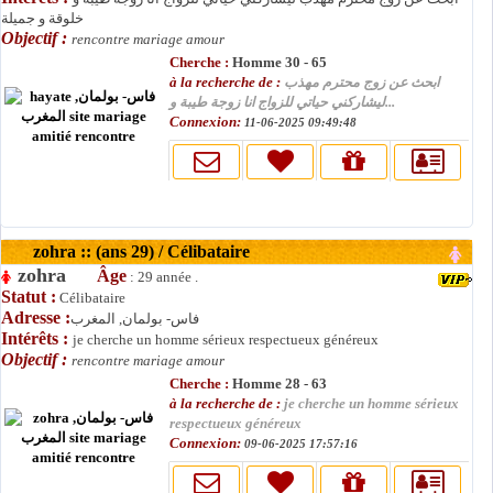
خلوقة و جميلة
Objectif :
rencontre mariage amour
Cherche :
Homme 30 - 65
à la recherche de :
ابحث عن زوج محترم مهذب
ليشاركني حياتي للزواج انا زوجة طيبة و...
Connexion:
11-06-2025 09:49:48
zohra :: (ans 29) / Célibataire
zohra
Âge
: 29 année .
Statut :
Célibataire
Adresse :
فاس- بولمان, المغرب
Intérêts :
je cherche un homme sérieux respectueux généreux
Objectif :
rencontre mariage amour
Cherche :
Homme 28 - 63
à la recherche de :
je cherche un homme sérieux
respectueux généreux
Connexion:
09-06-2025 17:57:16