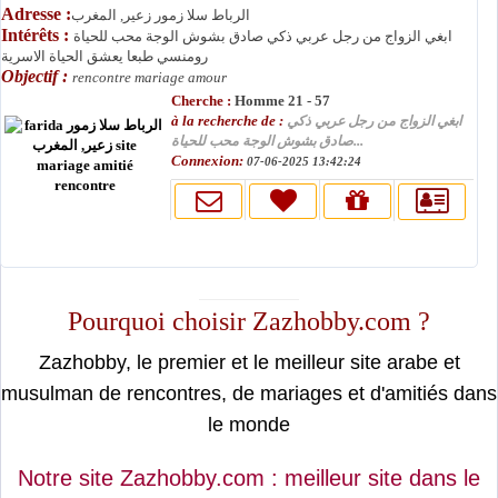
Adresse :
الرباط سلا زمور زعير, المغرب
Intérêts :
ابغي الزواج من رجل عربي ذكي صادق بشوش الوجة محب للحياة
رومنسي طبعا يعشق الحياة الاسرية
Objectif :
rencontre mariage amour
Cherche :
Homme 21 - 57
à la recherche de :
ابغي الزواج من رجل عربي ذكي
صادق بشوش الوجة محب للحياة...
Connexion:
07-06-2025 13:42:24
moslimin.com
Pourquoi choisir Zazhobby.com ?
Zazhobby, le premier et le meilleur site arabe et
musulman de rencontres, de mariages et d'amitiés dans
le monde
Notre site Zazhobby.com : meilleur site dans le