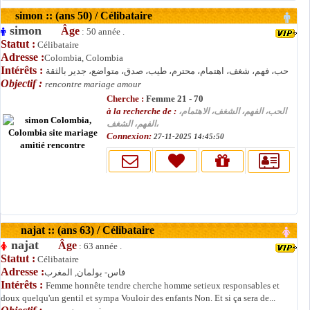
simon :: (ans 50) / Célibataire
simon
Âge
: 50 année .
Statut :
Célibataire
Adresse :
Colombia, Colombia
Intérêts :
حب، فهم، شغف، اهتمام، محترم، طيب، صدق، متواضع، جدير بالثقة
Objectif :
rencontre mariage amour
Cherche :
Femme 21 - 70
à la recherche de :
الحب، الفهم، الشغف، الاهتمام،
الفهم، الشغف،
Connexion:
27-11-2025 14:45:50
najat :: (ans 63) / Célibataire
najat
Âge
: 63 année .
Statut :
Célibataire
Adresse :
فاس- بولمان, المغرب
Intérêts :
Femme honnête tendre cherche homme setieux responsables et
doux quelqu'un gentil et sympa Vouloir des enfants Non. Et si ça sera de...