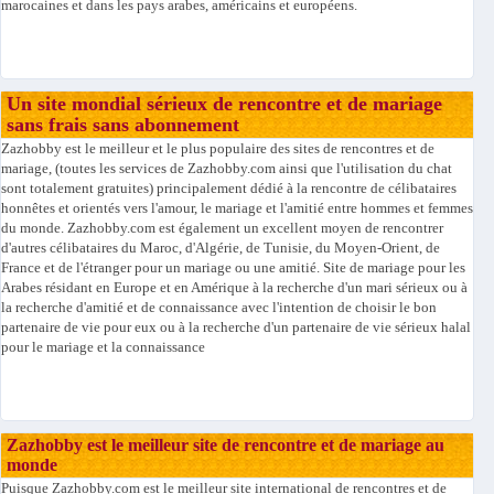
marocaines et dans les pays arabes, américains et européens.
Un site mondial sérieux de rencontre et de mariage
sans frais sans abonnement
Zazhobby est le meilleur et le plus populaire des sites de rencontres et de
mariage, (toutes les services de Zazhobby.com ainsi que l'utilisation du chat
sont totalement gratuites) principalement dédié à la rencontre de célibataires
honnêtes et orientés vers l'amour, le mariage et l'amitié entre hommes et femmes
du monde. Zazhobby.com est également un excellent moyen de rencontrer
d'autres célibataires du Maroc, d'Algérie, de Tunisie, du Moyen-Orient, de
France et de l'étranger pour un mariage ou une amitié. Site de mariage pour les
Arabes résidant en Europe et en Amérique à la recherche d'un mari sérieux ou à
la recherche d'amitié et de connaissance avec l'intention de choisir le bon
partenaire de vie pour eux ou à la recherche d'un partenaire de vie sérieux halal
pour le mariage et la connaissance
Zazhobby est le meilleur site de rencontre et de mariage au
monde
Puisque Zazhobby.com est le meilleur site international de rencontres et de