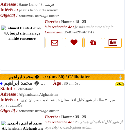
Adresse :
Haute-Loire-43, فرنسا
Intérêts :
je suis la pour du sérieux
Objectif :
rencontre mariage amour
Cherche :
Homme 18 - 25
à la recherche de :
je suis un homme simple
Connexion:
25-03-2026 08:17:19
محمد ابراهیم � ... :: (ans 30) / Célibataire
محمد ابراهیم � ...
Âge
: 30 année .
Statut :
Célibataire
Adresse :
Afghanistan, Afghanistan
Intérêts :
من ۳۰ ساله از شهر کابل افغانستان هستم بلدیت به زبان دری ،
انگلیسی ، دارم
Objectif :
rencontre mariage amour
Cherche :
Homme 35 - 25
à la recherche de :
از شهر کابل افغانستان هستم ۳۰
ساله هستم بلدیت به زبان دری...