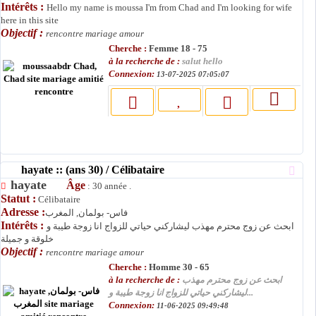
Intérêts :
Hello my name is moussa I'm from Chad and I'm looking for wife
here in this site
Objectif :
rencontre mariage amour
Cherche :
Femme 18 - 75
à la recherche de :
salut hello
Connexion:
13-07-2025 07:05:07
hayate :: (ans 30) / Célibataire
hayate
Âge
: 30 année .
Statut :
Célibataire
Adresse :
فاس- بولمان, المغرب
Intérêts :
ابحث عن زوج محترم مهذب ليشاركني حياتي للزواج انا زوجة طيبة و
خلوقة و جميلة
Objectif :
rencontre mariage amour
Cherche :
Homme 30 - 65
à la recherche de :
ابحث عن زوج محترم مهذب
ليشاركني حياتي للزواج انا زوجة طيبة و...
Connexion:
11-06-2025 09:49:48