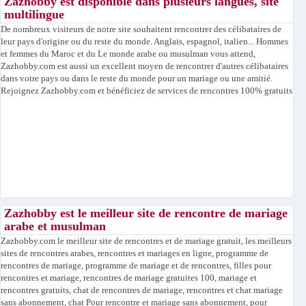
Zazhobby est disponible dans plusieurs langues, site
multilingue
De nombreux visiteurs de notre site souhaitent rencontrer des célibataires de
leur pays d'origine ou du reste du monde. Anglais, espagnol, italien... Hommes
et femmes du Maroc et du Le monde arabe ou musulman vous attend,
Zazhobby.com est aussi un excellent moyen de rencontrer d'autres célibataires
dans votre pays ou dans le reste du monde pour un mariage ou une amitié.
Rejoignez Zazhobby.com et bénéficiez de services de rencontres 100% gratuits
Zazhobby est le meilleur site de rencontre de mariage
arabe et musulman
Zazhobby.com le meilleur site de rencontres et de mariage gratuit, les meilleurs
sites de rencontres arabes, rencontres et mariages en ligne, programme de
rencontres de mariage, programme de mariage et de rencontres, filles pour
rencontres et mariage, rencontres de mariage gratuites 100, mariage et
rencontres gratuits, chat de rencontres de mariage, rencontres et chat mariage
sans abonnement, chat Pour rencontre et mariage sans abonnement, pour