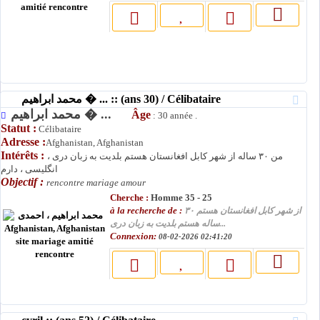
محمد ابراهیم � ... :: (ans 30) / Célibataire
محمد ابراهیم � ...
Âge
: 30 année .
Statut :
Célibataire
Adresse :
Afghanistan, Afghanistan
Intérêts :
من ۳۰ ساله از شهر کابل افغانستان هستم بلدیت به زبان دری ،
انگلیسی ، دارم
Objectif :
rencontre mariage amour
Cherche :
Homme 35 - 25
à la recherche de :
از شهر کابل افغانستان هستم ۳۰
ساله هستم بلدیت به زبان دری...
Connexion:
08-02-2026 02:41:20