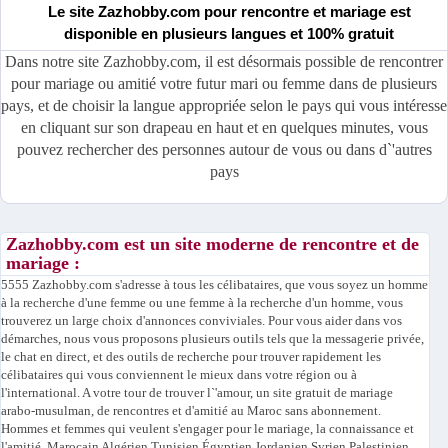
Le site Zazhobby.com pour rencontre et mariage est
disponible en plusieurs langues et 100% gratuit
Dans notre site Zazhobby.com, il est désormais possible de rencontrer
pour mariage ou amitié votre futur mari ou femme dans de plusieurs
pays, et de choisir la langue appropriée selon le pays qui vous intéresse
en cliquant sur son drapeau en haut et en quelques minutes, vous
pouvez rechercher des personnes autour de vous ou dans d`'autres
pays
Zazhobby.com est un site moderne de rencontre et de
mariage :
5555 Zazhobby.com s'adresse à tous les célibataires, que vous soyez un homme
à la recherche d'une femme ou une femme à la recherche d'un homme, vous
trouverez un large choix d'annonces conviviales. Pour vous aider dans vos
démarches, nous vous proposons plusieurs outils tels que la messagerie privée,
le chat en direct, et des outils de recherche pour trouver rapidement les
célibataires qui vous conviennent le mieux dans votre région ou à
l'international. A votre tour de trouver l`'amour, un site gratuit de mariage
arabo-musulman, de rencontres et d'amitié au Maroc sans abonnement.
Hommes et femmes qui veulent s'engager pour le mariage, la connaissance et
l'amitié. Marocain Algérien Tunisien Égyptien Jordanien Syrien Palestinien