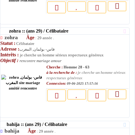
zohra :: (ans 29) / Célibataire
zohra
Âge
: 29 année .
Statut :
Célibataire
Adresse :
فاس- بولمان, المغرب
Intérêts :
je cherche un homme sérieux respectueux généreux
Objectif :
rencontre mariage amour
Cherche :
Homme 28 - 63
à la recherche de :
je cherche un homme sérieux
respectueux généreux
Connexion:
09-06-2025 17:57:16
bahija :: (ans 29) / Célibataire
bahija
Âge
: 29 année .