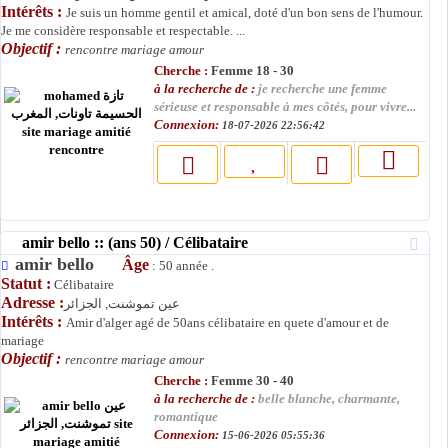
Intérêts :
Je suis un homme gentil et amical, doté d'un bon sens de l'humour.
Je me considère responsable et respectable. ...
Objectif :
rencontre mariage amour
Cherche :
Femme 18 - 30
à la recherche de :
je recherche une femme
sérieuse et responsable à mes côtés, pour vivre...
Connexion:
18-07-2026 22:56:42
amir bello :: (ans 50) / Célibataire
amir bello
Âge
: 50 année .
Statut :
Célibataire
Adresse :
عين تموشنت, الجزائر
Intérêts :
Amir d'alger agé de 50ans célibataire en quete d'amour et de
mariage
Objectif :
rencontre mariage amour
Cherche :
Femme 30 - 40
à la recherche de :
belle blanche, charmante,
romantique
Connexion:
15-06-2026 05:55:36