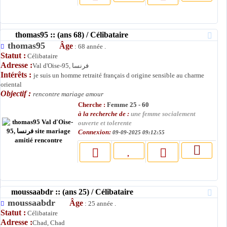
thomas95 :: (ans 68) / Célibataire
thomas95
Âge
: 68 année .
Statut :
Célibataire
Adresse :
Val d'Oise-95, فرنسا
Intérêts :
je suis un homme retraité français d origine sensible au charme
oriental
Objectif :
rencontre mariage amour
Cherche :
Femme 25 - 60
à la recherche de :
une femme socialement
ouverte et tolerente
Connexion:
09-09-2025 09:12:55
moussaabdr :: (ans 25) / Célibataire
moussaabdr
Âge
: 25 année .
Statut :
Célibataire
Adresse :
Chad, Chad