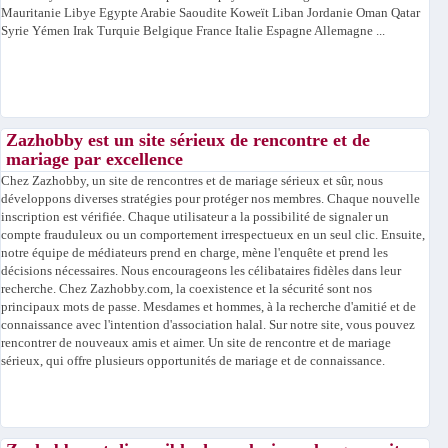
Mauritanie Libye Egypte Arabie Saoudite Koweït Liban Jordanie Oman Qatar
Syrie Yémen Irak Turquie Belgique France Italie Espagne Allemagne ...
Zazhobby est un site sérieux de rencontre et de
mariage par excellence
Chez Zazhobby, un site de rencontres et de mariage sérieux et sûr, nous
développons diverses stratégies pour protéger nos membres. Chaque nouvelle
inscription est vérifiée. Chaque utilisateur a la possibilité de signaler un
compte frauduleux ou un comportement irrespectueux en un seul clic. Ensuite,
notre équipe de médiateurs prend en charge, mène l'enquête et prend les
décisions nécessaires. Nous encourageons les célibataires fidèles dans leur
recherche. Chez Zazhobby.com, la coexistence et la sécurité sont nos
principaux mots de passe. Mesdames et hommes, à la recherche d'amitié et de
connaissance avec l'intention d'association halal. Sur notre site, vous pouvez
rencontrer de nouveaux amis et aimer. Un site de rencontre et de mariage
sérieux, qui offre plusieurs opportunités de mariage et de connaissance.