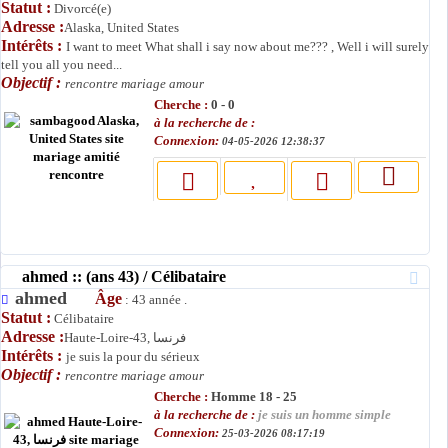
Statut :
Divorcé(e)
Adresse :
Alaska, United States
Intérêts :
I want to meet What shall i say now about me??? , Well i will surely
tell you all you need...
Objectif :
rencontre mariage amour
Cherche :
0 - 0
à la recherche de :
Connexion:
04-05-2026 12:38:37
ahmed :: (ans 43) / Célibataire
ahmed
Âge
: 43 année .
Statut :
Célibataire
Adresse :
Haute-Loire-43, فرنسا
Intérêts :
je suis la pour du sérieux
Objectif :
rencontre mariage amour
Cherche :
Homme 18 - 25
à la recherche de :
je suis un homme simple
Connexion:
25-03-2026 08:17:19