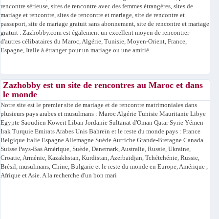
rencontre sérieuse, sites de rencontre avec des femmes étrangères, sites de
mariage et rencontre, sites de rencontre et mariage, site de rencontre et
passeport, site de mariage gratuit sans abonnement, site de rencontre et mariage
gratuit . Zazhobby.com est également un excellent moyen de rencontrer
d'autres célibataires du Maroc, Algérie, Tunisie, Moyen-Orient, France,
Espagne, Italie à étranger pour un mariage ou une amitié.
Zazhobby est un site de rencontres au Maroc et dans
le monde
Notre site est le premier site de mariage et de rencontre matrimoniales dans
plusieurs pays arabes et musulmans : Maroc Algérie Tunisie Mauritanie Libye
Egypte Saoudien Koweït Liban Jordanie Sultanat d'Oman Qatar Syrie Yémen
Irak Turquie Emirats Arabes Unis Bahreïn et le reste du monde pays : France
Belgique Italie Espagne Allemagne Suède Autriche Grande-Bretagne Canada
Suisse Pays-Bas Amérique, Suède, Danemark, Australie, Russie, Ukraine,
Croatie, Arménie, Kazakhstan, Kurdistan, Azerbaïdjan, Tchétchénie, Russie,
Brésil, musulmans, Chine, Bulgarie et le reste du monde en Europe, Amérique ,
Afrique et Asie. A la recherche d'un bon mari