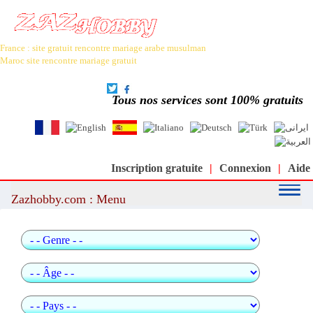
France : site gratuit rencontre mariage arabe musulman
Maroc site rencontre mariage gratuit
Le meilleur site de rencontre et de mariage arabe et musulman au
monde : moslimin.com
Tous nos services sont 100% gratuits
Inscription gratuite
|
Connexion
|
Aide
Zazhobby.com : Menu
Recherche rapide