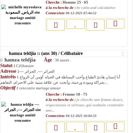
Cherche :
Homme 25 - 65
à la recherche de :
be calm and calculative
Connexion:
06-12-2025 07:44:52
hamza teldjia :: (ans 30) / Célibataire
hamza teldjia
Âge
: 30 année .
Statut :
Célibataire
Adresse :
---- الجزائر ----, الجزائر
Intérêts :
أنا إنسان هادئ الطباع وأحب البساطة في الحياة. أؤمن أن الزواج
شراكة ومودة ورحمة، وأبحث عن علاقة مبنية على الاحترام، التفاهم،...
Objectif :
rencontre mariage amour
Cherche :
Femme 18 - 75
à la recherche de :
je cherche une femme douce,
respectueuse et sérieuse, qui souhaite construire
une...
Connexion:
04-12-2025 10:04:33