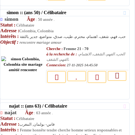
simon :: (ans 50) / Célibataire
simon
Âge
: 50 année .
Statut :
Célibataire
Adresse :
Colombia, Colombia
Intérêts :
حب، فهم، شغف، اهتمام، محترم، طيب، صدق، متواضع، جدير بالثقة
Objectif :
rencontre mariage amour
Cherche :
Femme 21 - 70
à la recherche de :
الحب، الفهم، الشغف، الاهتمام،
الفهم، الشغف،
Connexion:
27-11-2025 14:45:50
najat :: (ans 63) / Célibataire
najat
Âge
: 63 année .
Statut :
Célibataire
Adresse :
فاس- بولمان, المغرب
Intérêts :
Femme honnête tendre cherche homme setieux responsables et