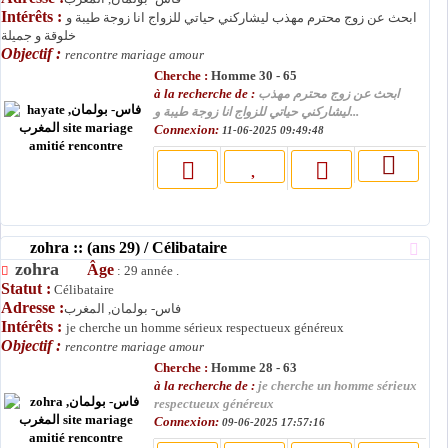
Intérêts :
ابحث عن زوج محترم مهذب ليشاركني حياتي للزواج انا زوجة طيبة و
خلوقة و جميلة
Objectif :
rencontre mariage amour
Cherche :
Homme 30 - 65
à la recherche de :
ابحث عن زوج محترم مهذب
ليشاركني حياتي للزواج انا زوجة طيبة و...
Connexion:
11-06-2025 09:49:48
zohra :: (ans 29) / Célibataire
zohra
Âge
: 29 année .
Statut :
Célibataire
Adresse :
فاس- بولمان, المغرب
Intérêts :
je cherche un homme sérieux respectueux généreux
Objectif :
rencontre mariage amour
Cherche :
Homme 28 - 63
à la recherche de :
je cherche un homme sérieux
respectueux généreux
Connexion:
09-06-2025 17:57:16