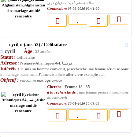
ساله هستم بلدیت به زبان دری...
Connexion:
08-02-2026 02:41:20
cyril :: (ans 52) / Célibataire
cyril
Âge
: 52 année .
Statut :
Célibataire
Adresse :
Pyrénées-Atlantiques-64, فرنسا
Intérêts :
Je suis un homme convertit, je recherche une femme sérieuse pour
un mariage musulman. J'aimerais même aller vivre exemple au...
Objectif :
rencontre mariage amour
Cherche :
Femme 18 - 35
à la recherche de :
une femme pieuse musulmane
ou convertit
Connexion:
20-01-2026 15:39:35