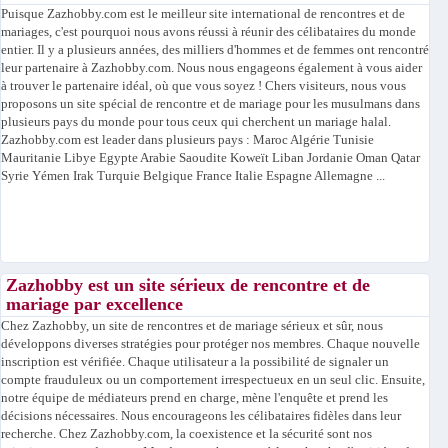
Puisque Zazhobby.com est le meilleur site international de rencontres et de
mariages, c'est pourquoi nous avons réussi à réunir des célibataires du monde
entier. Il y a plusieurs années, des milliers d'hommes et de femmes ont rencontré
leur partenaire à Zazhobby.com. Nous nous engageons également à vous aider
à trouver le partenaire idéal, où que vous soyez ! Chers visiteurs, nous vous
proposons un site spécial de rencontre et de mariage pour les musulmans dans
plusieurs pays du monde pour tous ceux qui cherchent un mariage halal.
Zazhobby.com est leader dans plusieurs pays : Maroc Algérie Tunisie
Mauritanie Libye Egypte Arabie Saoudite Koweït Liban Jordanie Oman Qatar
Syrie Yémen Irak Turquie Belgique France Italie Espagne Allemagne ...
Zazhobby est un site sérieux de rencontre et de
mariage par excellence
Chez Zazhobby, un site de rencontres et de mariage sérieux et sûr, nous
développons diverses stratégies pour protéger nos membres. Chaque nouvelle
inscription est vérifiée. Chaque utilisateur a la possibilité de signaler un
compte frauduleux ou un comportement irrespectueux en un seul clic. Ensuite,
notre équipe de médiateurs prend en charge, mène l'enquête et prend les
décisions nécessaires. Nous encourageons les célibataires fidèles dans leur
recherche. Chez Zazhobby.com, la coexistence et la sécurité sont nos