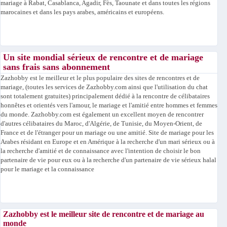
mariage à Rabat, Casablanca, Agadir, Fès, Taounate et dans toutes les régions
marocaines et dans les pays arabes, américains et européens.
Un site mondial sérieux de rencontre et de mariage
sans frais sans abonnement
Zazhobby est le meilleur et le plus populaire des sites de rencontres et de
mariage, (toutes les services de Zazhobby.com ainsi que l'utilisation du chat
sont totalement gratuites) principalement dédié à la rencontre de célibataires
honnêtes et orientés vers l'amour, le mariage et l'amitié entre hommes et femmes
du monde. Zazhobby.com est également un excellent moyen de rencontrer
d'autres célibataires du Maroc, d'Algérie, de Tunisie, du Moyen-Orient, de
France et de l'étranger pour un mariage ou une amitié. Site de mariage pour les
Arabes résidant en Europe et en Amérique à la recherche d'un mari sérieux ou à
la recherche d'amitié et de connaissance avec l'intention de choisir le bon
partenaire de vie pour eux ou à la recherche d'un partenaire de vie sérieux halal
pour le mariage et la connaissance
Zazhobby est le meilleur site de rencontre et de mariage au
monde