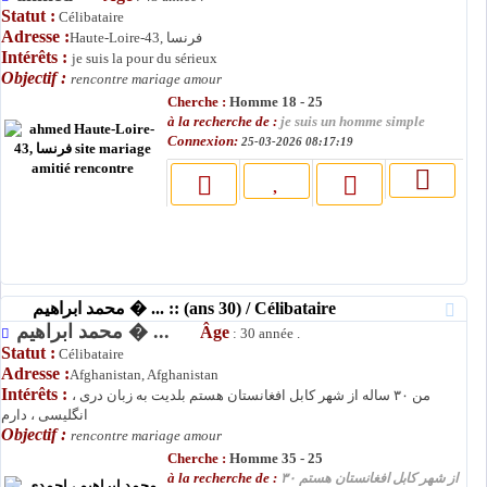
Statut :
Célibataire
Adresse :
Haute-Loire-43, فرنسا
Intérêts :
je suis la pour du sérieux
Objectif :
rencontre mariage amour
Cherche :
Homme 18 - 25
à la recherche de :
je suis un homme simple
Connexion:
25-03-2026 08:17:19
محمد ابراهیم � ... :: (ans 30) / Célibataire
محمد ابراهیم � ...
Âge
: 30 année .
Statut :
Célibataire
Adresse :
Afghanistan, Afghanistan
Intérêts :
من ۳۰ ساله از شهر کابل افغانستان هستم بلدیت به زبان دری ،
انگلیسی ، دارم
Objectif :
rencontre mariage amour
Cherche :
Homme 35 - 25
à la recherche de :
از شهر کابل افغانستان هستم ۳۰