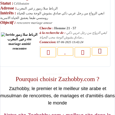
Statut :
Célibataire
Adresse :
الرباط سلا زمور زعير, المغرب
Intérêts :
ابغي الزواج من رجل عربي ذكي صادق بشوش الوجة محب للحياة
رومنسي طبعا يعشق الحياة الاسرية
Objectif :
rencontre mariage amour
Cherche :
Homme 21 - 57
à la recherche de :
ابغي الزواج من رجل عربي ذكي
صادق بشوش الوجة محب للحياة...
Connexion:
07-06-2025 13:42:24
moslimin.com
Pourquoi choisir Zazhobby.com ?
Zazhobby, le premier et le meilleur site arabe et
musulman de rencontres, de mariages et d'amitiés dans
le monde