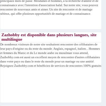
principaux mots de passe. Mesdames et hommes, à la recherche d'amitié et de
connaissance avec l'intention d'association halal. Sur notre site, vous pouvez
rencontrer de nouveaux amis et aimer. Un site de rencontre et de mariage
sérieux, qui offre plusieurs opportunités de mariage et de connaissance.
Zazhobby est disponible dans plusieurs langues, site
multilingue
De nombreux visiteurs de notre site souhaitent rencontrer des célibataires de
leur pays d'origine ou du reste du monde. Anglais, espagnol, italien... Hommes
et femmes du Maroc et du Le monde arabe ou musulman vous attend,
Zazhobby.com est aussi un excellent moyen de rencontrer d'autres célibataires
dans votre pays ou dans le reste du monde pour un mariage ou une amitié.
Rejoignez Zazhobby.com et bénéficiez de services de rencontres 100% gratuits