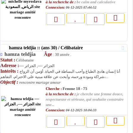
à la recherche de :
be calm and calculative
Connexion:
06-12-2025 07:44:52
hamza teldjia :: (ans 30) / Célibataire
hamza teldjia
Âge
: 30 année .
Statut :
Célibataire
Adresse :
---- الجزائر ----, الجزائر
Intérêts :
أنا إنسان هادئ الطباع وأحب البساطة في الحياة. أؤمن أن الزواج
شراكة ومودة ورحمة، وأبحث عن علاقة مبنية على الاحترام، التفاهم،...
Objectif :
rencontre mariage amour
Cherche :
Femme 18 - 75
à la recherche de :
je cherche une femme douce,
respectueuse et sérieuse, qui souhaite construire
une...
Connexion:
04-12-2025 10:04:33