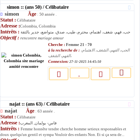
simon :: (ans 50) / Célibataire
simon
Âge
: 50 année .
Statut :
Célibataire
Adresse :
Colombia, Colombia
Intérêts :
حب، فهم، شغف، اهتمام، محترم، طيب، صدق، متواضع، جدير بالثقة
Objectif :
rencontre mariage amour
Cherche :
Femme 21 - 70
à la recherche de :
الحب، الفهم، الشغف، الاهتمام،
الفهم، الشغف،
Connexion:
27-11-2025 14:45:50
najat :: (ans 63) / Célibataire
najat
Âge
: 63 année .
Statut :
Célibataire
Adresse :
فاس- بولمان, المغرب
Intérêts :
Femme honnête tendre cherche homme setieux responsables et
doux quelqu'un gentil et sympa Vouloir des enfants Non. Et si ça sera de...