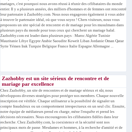
mariages, c'est pourquoi nous avons réussi à réunir des célibataires du monde
entier. Il y a plusieurs années, des milliers d'hommes et de femmes ont rencontré
leur partenaire à Zazhobby.com. Nous nous engageons également à vous aider
à trouver le partenaire idéal, où que vous soyez ! Chers visiteurs, nous vous
proposons un site spécial de rencontre et de mariage pour les musulmans dans
plusieurs pays du monde pour tous ceux qui cherchent un mariage halal.
Zazhobby.com est leader dans plusieurs pays : Maroc Algérie Tunisie
Mauritanie Libye Egypte Arabie Saoudite Koweït Liban Jordanie Oman Qatar
Syrie Yémen Irak Turquie Belgique France Italie Espagne Allemagne ...
Zazhobby est un site sérieux de rencontre et de
mariage par excellence
Chez Zazhobby, un site de rencontres et de mariage sérieux et sûr, nous
développons diverses stratégies pour protéger nos membres. Chaque nouvelle
inscription est vérifiée. Chaque utilisateur a la possibilité de signaler un
compte frauduleux ou un comportement irrespectueux en un seul clic. Ensuite,
notre équipe de médiateurs prend en charge, mène l'enquête et prend les
décisions nécessaires. Nous encourageons les célibataires fidèles dans leur
recherche. Chez Zazhobby.com, la coexistence et la sécurité sont nos
principaux mots de passe. Mesdames et hommes, à la recherche d'amitié et de