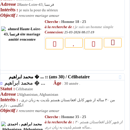
Adresse :
Haute-Loire-43, فرنسا
Intérêts :
je suis la pour du sérieux
Objectif :
rencontre mariage amour
Cherche :
Homme 18 - 25
à la recherche de :
je suis un homme simple
Connexion:
25-03-2026 08:17:19
محمد ابراهیم � ... :: (ans 30) / Célibataire
محمد ابراهیم � ...
Âge
: 30 année .
Statut :
Célibataire
Adresse :
Afghanistan, Afghanistan
Intérêts :
من ۳۰ ساله از شهر کابل افغانستان هستم بلدیت به زبان دری ،
انگلیسی ، دارم
Objectif :
rencontre mariage amour
Cherche :
Homme 35 - 25
à la recherche de :
از شهر کابل افغانستان هستم ۳۰
ساله هستم بلدیت به زبان دری...