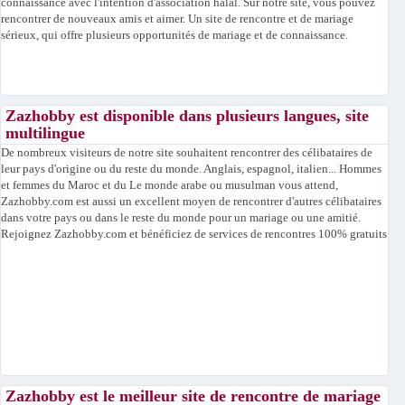
connaissance avec l'intention d'association halal. Sur notre site, vous pouvez
rencontrer de nouveaux amis et aimer. Un site de rencontre et de mariage
sérieux, qui offre plusieurs opportunités de mariage et de connaissance.
Zazhobby est disponible dans plusieurs langues, site
multilingue
De nombreux visiteurs de notre site souhaitent rencontrer des célibataires de
leur pays d'origine ou du reste du monde. Anglais, espagnol, italien... Hommes
et femmes du Maroc et du Le monde arabe ou musulman vous attend,
Zazhobby.com est aussi un excellent moyen de rencontrer d'autres célibataires
dans votre pays ou dans le reste du monde pour un mariage ou une amitié.
Rejoignez Zazhobby.com et bénéficiez de services de rencontres 100% gratuits
Zazhobby est le meilleur site de rencontre de mariage