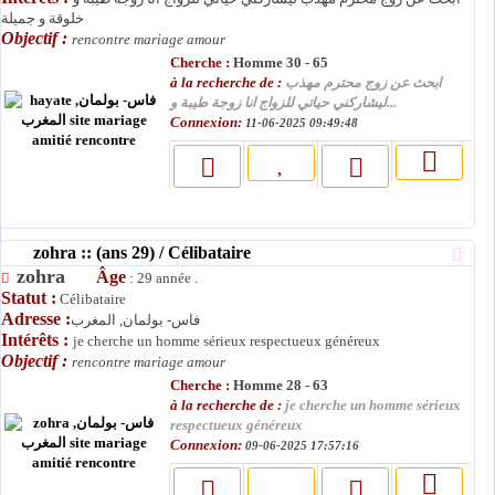
خلوقة و جميلة
Objectif :
rencontre mariage amour
Cherche :
Homme 30 - 65
à la recherche de :
ابحث عن زوج محترم مهذب
ليشاركني حياتي للزواج انا زوجة طيبة و...
Connexion:
11-06-2025 09:49:48
zohra :: (ans 29) / Célibataire
zohra
Âge
: 29 année .
Statut :
Célibataire
Adresse :
فاس- بولمان, المغرب
Intérêts :
je cherche un homme sérieux respectueux généreux
Objectif :
rencontre mariage amour
Cherche :
Homme 28 - 63
à la recherche de :
je cherche un homme sérieux
respectueux généreux
Connexion:
09-06-2025 17:57:16