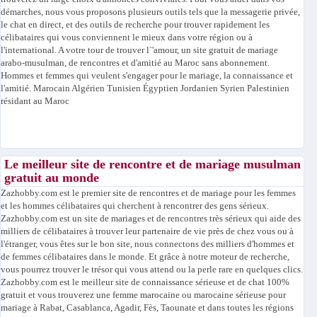
démarches, nous vous proposons plusieurs outils tels que la messagerie privée,
le chat en direct, et des outils de recherche pour trouver rapidement les
célibataires qui vous conviennent le mieux dans votre région ou à
l'international. A votre tour de trouver l`'amour, un site gratuit de mariage
arabo-musulman, de rencontres et d'amitié au Maroc sans abonnement.
Hommes et femmes qui veulent s'engager pour le mariage, la connaissance et
l'amitié. Marocain Algérien Tunisien Égyptien Jordanien Syrien Palestinien
résidant au Maroc
Le meilleur site de rencontre et de mariage musulman
gratuit au monde
Zazhobby.com est le premier site de rencontres et de mariage pour les femmes
et les hommes célibataires qui cherchent à rencontrer des gens sérieux.
Zazhobby.com est un site de mariages et de rencontres très sérieux qui aide des
milliers de célibataires à trouver leur partenaire de vie près de chez vous ou à
l'étranger, vous êtes sur le bon site, nous connectons des milliers d'hommes et
de femmes célibataires dans le monde. Et grâce à notre moteur de recherche,
vous pourrez trouver le trésor qui vous attend ou la perle rare en quelques clics.
Zazhobby.com est le meilleur site de connaissance sérieuse et de chat 100%
gratuit et vous trouverez une femme marocaine ou marocaine sérieuse pour
mariage à Rabat, Casablanca, Agadir, Fès, Taounate et dans toutes les régions