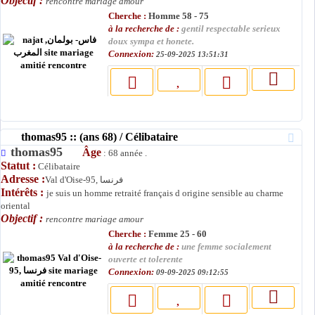
Objectif :
rencontre mariage amour
Cherche :
Homme 58 - 75
à la recherche de :
gentil respectable serieux
doux sympa et honete.
Connexion:
25-09-2025 13:51:31
thomas95 :: (ans 68) / Célibataire
thomas95
Âge
: 68 année .
Statut :
Célibataire
Adresse :
Val d'Oise-95, فرنسا
Intérêts :
je suis un homme retraité français d origine sensible au charme
oriental
Objectif :
rencontre mariage amour
Cherche :
Femme 25 - 60
à la recherche de :
une femme socialement
ouverte et tolerente
Connexion:
09-09-2025 09:12:55