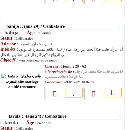
bahija :: (ans 29) / Célibataire
bahija
Âge
: 29 année .
Statut :
Célibataire
Adresse :
فاس- بولمان, المغرب
Intérêts :
أنا امرأة جادة جدًا أبحث عن رجل صادق لبناء علاقة مستقرة قد تؤدي
إلى الزواج تذكير للرجال غير الجادين . افظل...
Objectif :
rencontre mariage amour
Cherche :
Homme 29 - 62
à la recherche de :
أنا امرأة جادة جدًا أبحث عن رجل
صادق لبناء علاقة مستقرة...
Connexion:
09-06-2025 10:04:03
farida :: (ans 24) / Célibataire
farida
Âge
: 24 année .
Statut :
Célibataire