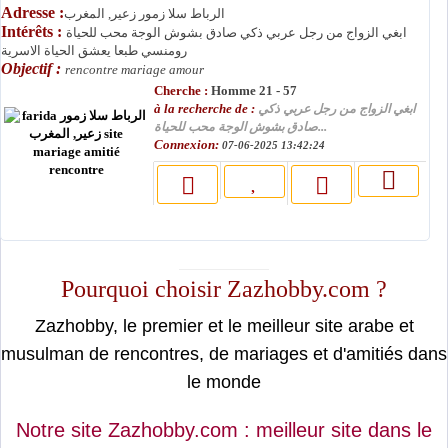
Adresse :
الرباط سلا زمور زعير, المغرب
Intérêts :
ابغي الزواج من رجل عربي ذكي صادق بشوش الوجة محب للحياة
رومنسي طبعا يعشق الحياة الاسرية
Objectif :
rencontre mariage amour
Cherche :
Homme 21 - 57
à la recherche de :
ابغي الزواج من رجل عربي ذكي
صادق بشوش الوجة محب للحياة...
Connexion:
07-06-2025 13:42:24
moslimin.com
Pourquoi choisir Zazhobby.com ?
Zazhobby, le premier et le meilleur site arabe et
musulman de rencontres, de mariages et d'amitiés dans
le monde
Notre site Zazhobby.com : meilleur site dans le