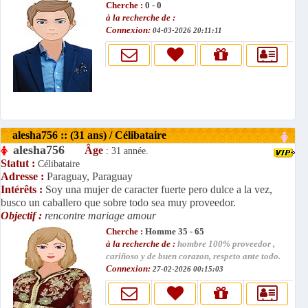
Cherche :
0 - 0
à la recherche de :
Connexion:
04-03-2026 20:11:11
alesha756 :: (31 ans) / Célibataire
alesha756
Âge
: 31 année.
Statut :
Célibataire
Adresse :
Paraguay, Paraguay
Intérêts :
Soy una mujer de caracter fuerte pero dulce a la vez,
busco un caballero que sobre todo sea muy proveedor.
Objectif :
rencontre mariage amour
Cherche :
Homme 35 - 65
à la recherche de :
hombre 100% proveedor ,
cariñoso y de buen corazon, respeto ante todo.
Connexion:
27-02-2026 00:15:03