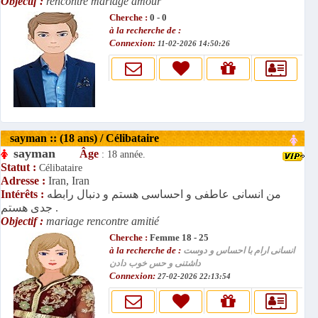
Objectif :
rencontre mariage amour
Cherche :
0 - 0
à la recherche de :
Connexion:
11-02-2026 14:50:26
sayman :: (18 ans) / Célibataire
sayman
Âge
: 18 année.
Statut :
Célibataire
Adresse :
Iran, Iran
Intérêts :
من انسانی عاطفی و احساسی هستم و دنبال رابطه
جدی هستم .
Objectif :
mariage rencontre amitié
Cherche :
Femme 18 - 25
à la recherche de :
انسانی ارام با احساس و دوست
داشتنی و حس خوب دادن
Connexion:
27-02-2026 22:13:54