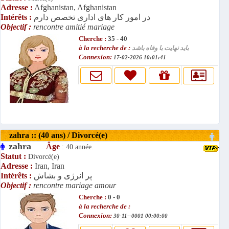
Adresse :
Afghanistan, Afghanistan
Intérêts :
در امور کار های اداری تخصص دارم
Objectif :
rencontre amitié mariage
Cherche :
35 - 40
à la recherche de :
باید نهایت با وفاه باشد
Connexion:
17-02-2026 10:01:41
zahra :: (40 ans) / Divorcé(e)
zahra
Âge
: 40 année.
Statut :
Divorcé(e)
Adresse :
Iran, Iran
Intérêts :
پر انرژی و بشاش
Objectif :
rencontre mariage amour
Cherche :
0 - 0
à la recherche de :
Connexion:
30-11--0001 00:00:00