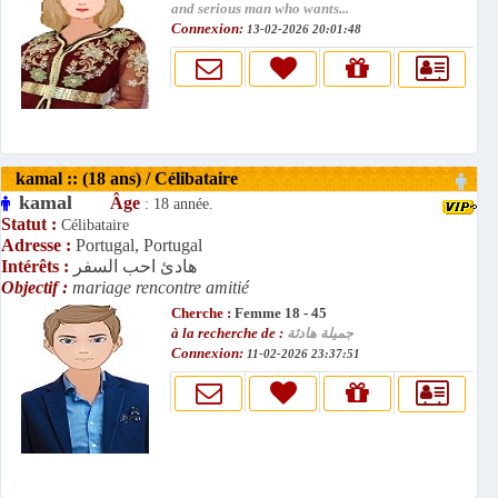
and serious man who wants...
Connexion:
13-02-2026 20:01:48
kamal :: (18 ans) / Célibataire
kamal
Âge
: 18 année.
Statut :
Célibataire
Adresse :
Portugal, Portugal
Intérêts :
هادئ احب السفر
Objectif :
mariage rencontre amitié
Cherche :
Femme 18 - 45
à la recherche de :
جميلة هادئة
Connexion:
11-02-2026 23:37:51