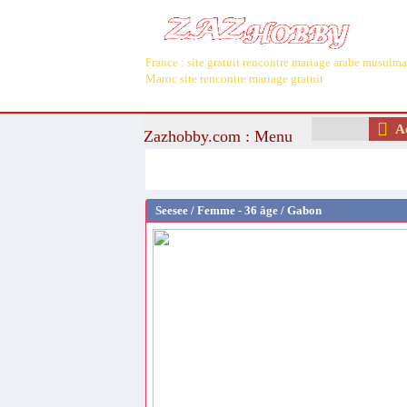
France : site gratuit rencontre mariage arabe musulm
Maroc site rencontre mariage gratuit
Ac
Zazhobby.com : Menu
Recherche
Seesee / Femme - 36 âge / Gabon