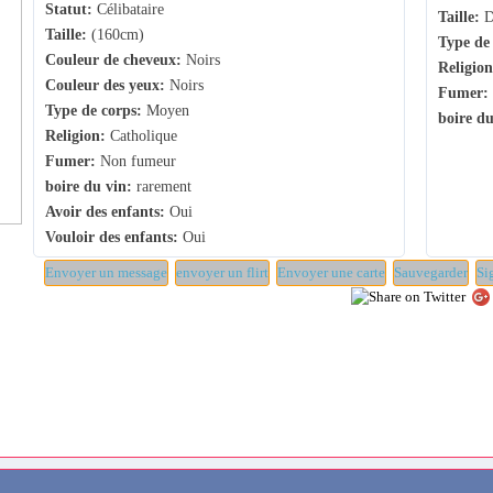
Statut:
Célibataire
Taille:
D
Taille:
(160cm)
Type de 
Couleur de cheveux:
Noirs
Religion
Couleur des yeux:
Noirs
Fumer:
Type de corps:
Moyen
boire du
Religion:
Catholique
Fumer:
Non fumeur
boire du vin:
rarement
Avoir des enfants:
Oui
Vouloir des enfants:
Oui