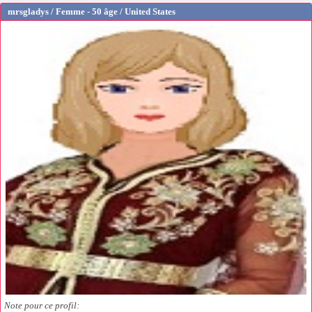
mrsgladys / Femme - 50 âge / United States
Note pour ce profil: