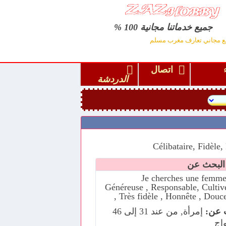
جميع خدماتنا مجانية 100 %
ع مجاني تعارف مغرب مسلم
اء
اتصال
الدردشة
Je cherches une femme
Généreuse , Responsable, Cultiv
, Très fidèle , Honnête , Douc
 عن:
إمرأة, من عند 31 إلى 46
اج