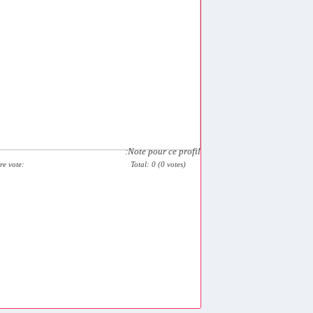
Note pour ce profil:
re vote:
Total: 0 (0 votes)