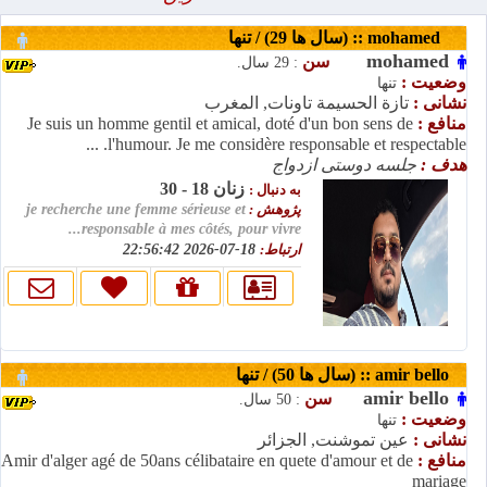
mohamed :: (سال ها 29) / تنها
mohamed
سن
: 29 سال.
وضعیت :
تنها
نشانی :
تازة الحسيمة تاونات, المغرب
منافع :
Je suis un homme gentil et amical, doté d'un bon sens de
l'humour. Je me considère responsable et respectable. ...
هدف :
جلسه دوستی ازدواج
زنان 18 - 30
به دنبال :
پژوهش :
je recherche une femme sérieuse et
responsable à mes côtés, pour vivre...
ارتباط:
18-07-2026 22:56:42
amir bello :: (سال ها 50) / تنها
amir bello
سن
: 50 سال.
وضعیت :
تنها
نشانی :
عين تموشنت, الجزائر
منافع :
Amir d'alger agé de 50ans célibataire en quete d'amour et de
mariage