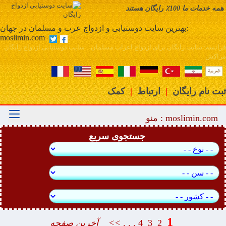
همه خدمات ما 100٪ رایگان هستند
فرانسه: سایت رایگان برای ازدواج اعراب مسلمان
بهترین سایت دوستیابی و ازدواج عرب و مسلمان در جهان:
moslimin.com
فرانسه: سایت رایگان برای ازدواج اعراب مسلمان سایت دوستیابی ازدواج رایگان
مراکش
ثبت نام رایگان
|
ارتباط
|
کمک
moslimin.com : منو
جستجوی سریع
1
2
3
4
. . .
>>
آخرین صفحه