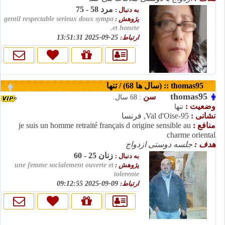
مرد 58 - 75
به دنبال :
پژوهش :
gentil respectable serieux doux sympa
et honete.
ارتباط:
25-09-2025 13:51:31
thomas95 :: (سال ها 68) / تنها
thomas95
سن
: 68 سال.
وضعیت :
تنها
نشانی :
Val d'Oise-95, فرنسا
منافع :
je suis un homme retraité français d origine sensible au
charme oriental
هدف :
جلسه دوستی ازدواج
زنان 25 - 60
به دنبال :
پژوهش :
une femme socialement ouverte et
tolerente
ارتباط:
09-09-2025 09:12:55