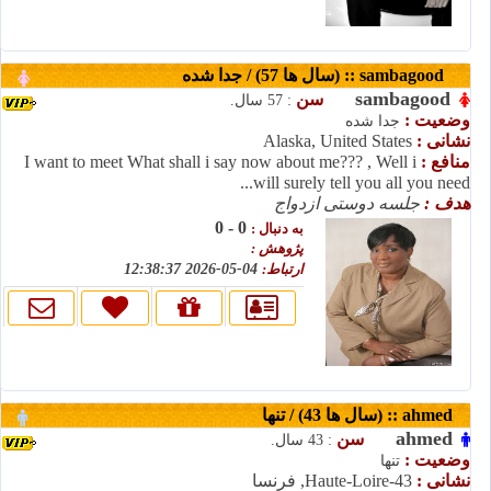
sambagood :: (سال ها 57) / جدا شده
sambagood
سن
: 57 سال.
وضعیت :
جدا شده
نشانی :
Alaska, United States
منافع :
I want to meet What shall i say now about me??? , Well i
will surely tell you all you need...
هدف :
جلسه دوستی ازدواج
0 - 0
به دنبال :
پژوهش :
ارتباط:
04-05-2026 12:38:37
ahmed :: (سال ها 43) / تنها
ahmed
سن
: 43 سال.
وضعیت :
تنها
نشانی :
Haute-Loire-43, فرنسا