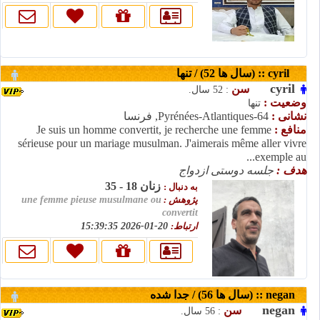
cyril :: (سال ها 52) / تنها
cyril
سن
: 52 سال.
وضعیت :
تنها
نشانی :
Pyrénées-Atlantiques-64, فرنسا
منافع :
Je suis un homme convertit, je recherche une femme
sérieuse pour un mariage musulman. J'aimerais même aller vivre
exemple au...
هدف :
جلسه دوستی ازدواج
زنان 18 - 35
به دنبال :
پژوهش :
une femme pieuse musulmane ou
convertit
ارتباط:
20-01-2026 15:39:35
negan :: (سال ها 56) / جدا شده
negan
سن
: 56 سال.