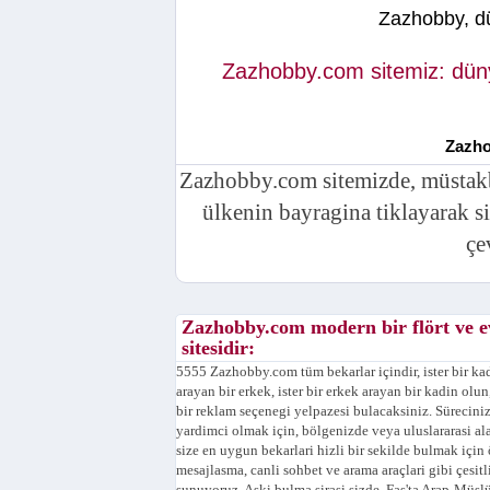
Zazhobby, dün
Zazhobby.com sitemiz: dünya
Zazho
Zazhobby.com sitemizde, müstakbel
ülkenin bayragina tiklayarak s
çe
Zazhobby.com modern bir flört ve ev
sitesidir:
5555 Zazhobby.com tüm bekarlar içindir, ister bir ka
arayan bir erkek, ister bir erkek arayan bir kadin olun
bir reklam seçenegi yelpazesi bulacaksiniz. Sürecini
yardimci olmak için, bölgenizde veya uluslararasi al
size en uygun bekarlari hizli bir sekilde bulmak için 
mesajlasma, canli sohbet ve arama araçlari gibi çesitli