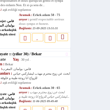
 responsables et doux quelqu'un gentil et sympa
des enfants Non. Et si ça sera de...
 :
aşk evliliği toplantısı
Aramak :
Erkek adam 58 - 75
arıyor :
gentil respectable serieux
doux sympa et honete.
Bağlantı:
25-09-2025 13:51:31
te :: (yıllar 30) / Bekar
yate
Yaş
: 30 yıl .
m :
Bekar
 :
فاس- بولمان, المغرب
lanları :
ابحث عن زوج محترم مهذب ليشاركني حياتي
للزواج انا زوجة طيبة و خلوقة 
 :
aşk evliliği toplantısı
Aramak :
Erkek adam 30 - 65
arıyor :
ابحث عن زوج محترم مهذب
ليشاركني حياتي للزواج انا زوجة طيبة و...
Bağlantı:
11-06-2025 09:49:48